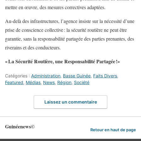
mettre en œuvre, des mesures correctives adaptées.
Au-delà des infrastructures, l’agence insiste sur la nécessité d’une
prise de conscience collective : la sécurité routière ne peut être
garantie, sans la responsabilité partagée des parties prenantes, des
riverains et des conducteurs.
« La Sécurité Routière, une Responsabilité Partagée !»
Catégories :
Administration
,
Basse Guinée
,
Faits Divers
,
Featured
,
Médias
,
News
,
Région
,
Société
Laissez un commentaire
Guinéenews©
Retour en haut de page