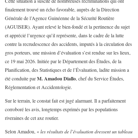
Cette situation a suscité de nombreuses récriminations qui ont
finalement trouvé un écho favorable, auprès de la Direction
Générale de l’Agence Guinéenne de la Sécurité Routière
(AGUISER). Ayant relevé le bien-fondé et la pertinence du sujet
et apprécié l’urgence qu’il représente, dans le cadre de la lutte
contre la recrudescence des accidents, imputés à la circulation des
gros porteurs, une mission d’évaluation s’est rendue sur les lieux,
ce 19 mai 2026. Initiée par le Département des Études, de la
Planification, des Statistiques et de l’Évaluation, ladite mission a
M. Amadou Diallo
été conduite par
, chef du Service Études,
Réglementation et Accidentologie.
Sur le terrain, le constat fait est jugé alarmant. Il a parfaitement
corroboré les avis, longtemps exprimés par les populations
riveraines de cet axe routier.
Selon Amadou, «
les résultats de l’évaluation dressent un tableau