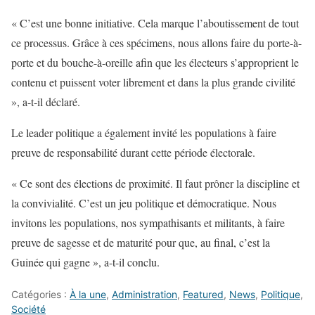
« C’est une bonne initiative. Cela marque l’aboutissement de tout
ce processus. Grâce à ces spécimens, nous allons faire du porte-à-
porte et du bouche-à-oreille afin que les électeurs s’approprient le
contenu et puissent voter librement et dans la plus grande civilité
», a-t-il déclaré.
Le leader politique a également invité les populations à faire
preuve de responsabilité durant cette période électorale.
« Ce sont des élections de proximité. Il faut prôner la discipline et
la convivialité. C’est un jeu politique et démocratique. Nous
invitons les populations, nos sympathisants et militants, à faire
preuve de sagesse et de maturité pour que, au final, c’est la
Guinée qui gagne », a-t-il conclu.
Catégories :
À la une
,
Administration
,
Featured
,
News
,
Politique
,
Société