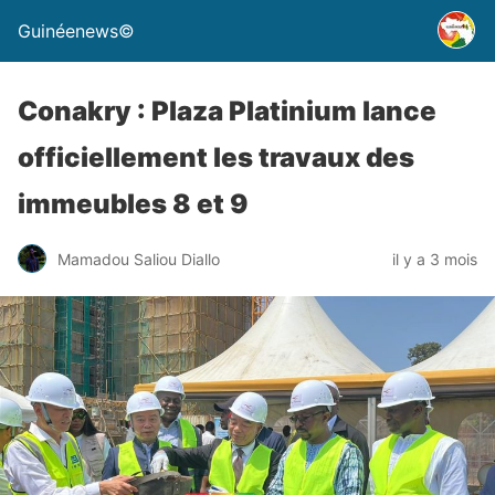
Guinéenews©
Conakry : Plaza Platinium lance
officiellement les travaux des
immeubles 8 et 9
Mamadou Saliou Diallo
il y a 3 mois