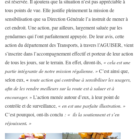
est réservée. Il ajoutera que la situation n’est pas appréciable à
tous points de vue. Elle justifie pleinement la mission de
sensibilisation que sa Direction Générale l’a instruit de mener à
cet endroit. Une action, par ailleurs, largement saluée par les
gendarmes qui l’ont parfaitement appuyée. De leur avis, cette
action du département des Transports, à travers l’AGUISER, vient
s’inscrire dans l’accompagnement effectif et porteur de leur action
de tous les jours, sur le terrain. En effet, diront-ils,
« cela est une
partie intégrante de notre mission régalienne. »
C’est ainsi que,
«
selon eux,
toute action qui contribue à sensibiliser les usagers,
afin de les rendre meilleurs sur la route est à saluer et à
encourager.
» L’action menée autour d’eux, à leur point de
contrôle et de surveillance, «
en est une parfaite illustration. »
C’est pourquoi, ont-ils conclu
: « ils la soutiennent et s’en
réjouissent
.
»