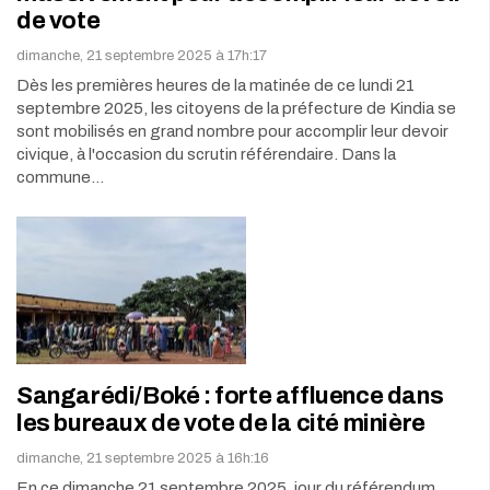
de vote
dimanche, 21 septembre 2025 à 17h:17
Dès les premières heures de la matinée de ce lundi 21
septembre 2025, les citoyens de la préfecture de Kindia se
sont mobilisés en grand nombre pour accomplir leur devoir
civique, à l'occasion du scrutin référendaire. Dans la
commune…
Sangarédi/Boké : forte affluence dans
les bureaux de vote de la cité minière
dimanche, 21 septembre 2025 à 16h:16
En ce dimanche 21 septembre 2025, jour du référendum