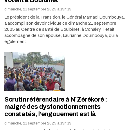
votent à Boulbinet
dimanche, 21 septembre 2025 à 13h:13
Le président de la Transition, le Général Mamadi Doumbouya,
a accompli son devoir civique ce dimanche 21 septembre
2025 au Centre de santé de Boulbinet, à Conakry. Il était
accompagné de son épouse, Laurianne Doumbouya, qui a
également…
Scrutin référendaire à N’Zérékoré :
malgré des dysfonctionnements
constatés, l’engouement est là
dimanche, 21 septembre 2025 à 13h:13