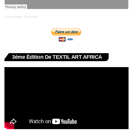
GuineeNews
·
Podcasts
3ème Édition De TEXTIL ART AFRICA