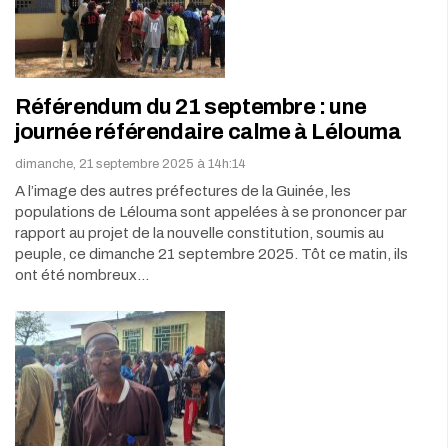
Référendum du 21 septembre : une
journée référendaire calme à Lélouma
dimanche, 21 septembre 2025 à 14h:14
A l’image des autres préfectures de la Guinée, les
populations de Lélouma sont appelées à se prononcer par
rapport au projet de la nouvelle constitution, soumis au
peuple, ce dimanche 21 septembre 2025. Tôt ce matin, ils
ont été nombreux…