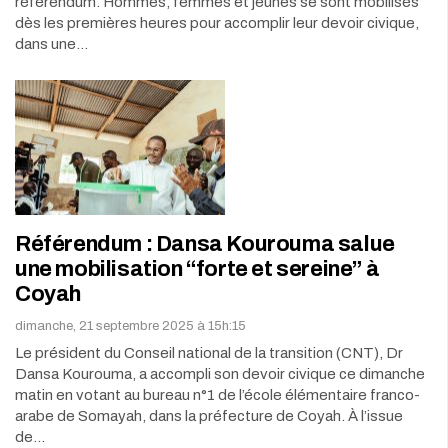
référendum. Hommes, femmes et jeunes se sont mobilisés
dès les premières heures pour accomplir leur devoir civique,
dans une…
Référendum : Dansa Kourouma salue
une mobilisation “forte et sereine” à
Coyah
dimanche, 21 septembre 2025 à 15h:15
Le président du Conseil national de la transition (CNT), Dr
Dansa Kourouma, a accompli son devoir civique ce dimanche
matin en votant au bureau n°1 de l’école élémentaire franco-
arabe de Somayah, dans la préfecture de Coyah. À l’issue
de…