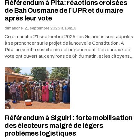
Référendum à Pita: réactions croisées
de Bah Ousmane de l’UPR et du maire
après leur vote
dimanche, 21 septembre 2025 à 16h:16
Ce dimanche 21 septembre 2025, les Guinéens sont appelés
à se prononcer sur le projet de la nouvelle Constitution. À
Pita, ce scrutin suscite un réel engouement. Les bureaux de
vote ont ouvert aux environs de 6h du matin, et les citoyens…
Référendum à Siguiri : forte mobilisation
des électeurs malgré de légers
problèmes logistiques