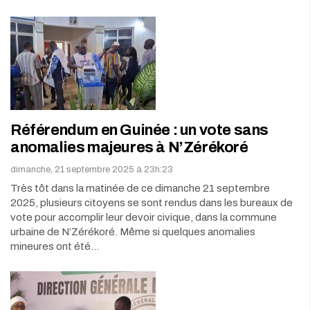
Référendum en Guinée : un vote sans
anomalies majeures à N’Zérékoré
dimanche, 21 septembre 2025 à 23h:23
Très tôt dans la matinée de ce dimanche 21 septembre
2025, plusieurs citoyens se sont rendus dans les bureaux de
vote pour accomplir leur devoir civique, dans la commune
urbaine de N’Zérékoré. Même si quelques anomalies
mineures ont été…