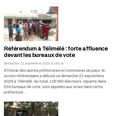
Référendum à Télimélé : forte affluence
devant les bureaux de vote
dimanche, 21 septembre 2025 à 14h:14
À l’instar des autres préfectures et communes du pays, le
scrutin référendaire a débuté ce dimanche 21 septembre
2025 à Télimélé. Au total, 118 560 électeurs, répartis dans
534 bureaux de vote, sont appelés aux urnes dans cette
préfecture…