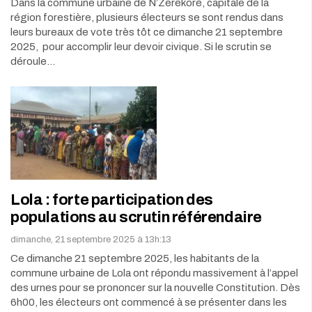
Dans la commune urbaine de N’Zérékoré, capitale de la
région forestière, plusieurs électeurs se sont rendus dans
leurs bureaux de vote très tôt ce dimanche 21 septembre
2025, pour accomplir leur devoir civique. Si le scrutin se
déroule…
Lola : forte participation des
populations au scrutin référendaire
dimanche, 21 septembre 2025 à 13h:13
Ce dimanche 21 septembre 2025, les habitants de la
commune urbaine de Lola ont répondu massivement à l’appel
des urnes pour se prononcer sur la nouvelle Constitution. Dès
6h00, les électeurs ont commencé à se présenter dans les