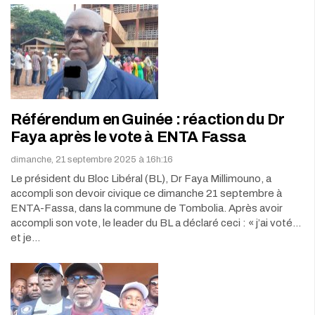
Référendum en Guinée : réaction du Dr
Faya après le vote à ENTA Fassa
dimanche, 21 septembre 2025 à 16h:16
Le président du Bloc Libéral (BL), Dr Faya Millimouno, a
accompli son devoir civique ce dimanche 21 septembre à
ENTA-Fassa, dans la commune de Tombolia. Après avoir
accompli son vote, le leader du BL a déclaré ceci : « j’ai voté…
et je…