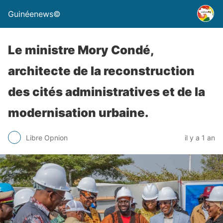
Guinéenews©
Le ministre Mory Condé,
architecte de la reconstruction
des cités administratives et de la
modernisation urbaine.
Libre Opnion
il y a 1 an