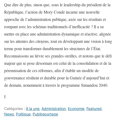
Que dire de plus, sinon que, sous le leadership du président de la
République, l’action de Mory Condé incarne une nouvelle
approche de l’administration publique, axée sur les résultats et
rompant avec les schémas traditionnels d’inefficacité ? Il a su
mettre en place une administration dynamique et réactive, alignée
sur les attentes des citoyens, tout en développant une vision à long
terme pour transformer durablement les structures de l’État.
Reconnaissons au lièvre ses grandes oreilles, et notons que le défi
majeur qui se pose désormais est celui de la consolidation et de la
pérennisation de ces réformes, afin d’établir un modèle de
gouvernance résilient et durable pour la Guinée d’aujourd’hui et
de demain, notamment à travers le programme Simandou 2040.
I
Catégories :
À la une
,
Administration
,
Economie
,
Featured
,
News
,
Politique
,
Publireportage