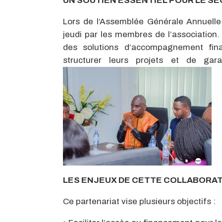
UN SOUTIEN ESSENTIEL POUR LE SE
Lors de l’Assemblée Générale Annuelle 
jeudi par les membres de l’association. 
des solutions d’accompagnement fin
structurer leurs projets et de ga
LES ENJEUX DE CETTE COLLABORA
Ce partenariat vise plusieurs objectifs :