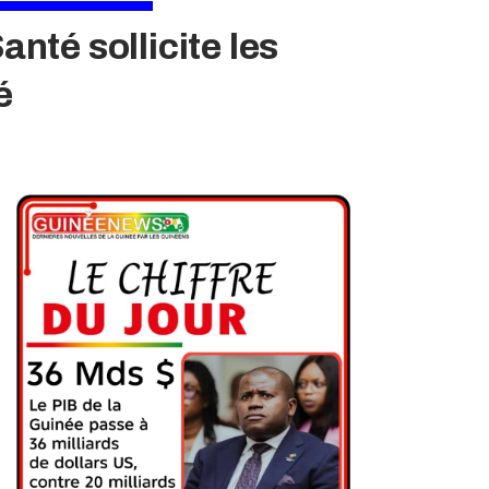
anté sollicite les
é