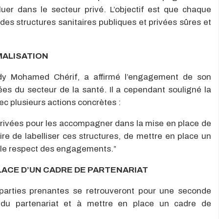
uer dans le secteur privé. L’objectif est que chaque
es structures sanitaires publiques et privées sûres et
MALISATION
idy Mohamed Chérif, a affirmé l’engagement de son
ivées du secteur de la santé. Il a cependant souligné la
ec plusieurs actions concrètes :
privées pour les accompagner dans la mise en place de
ire de labelliser ces structures, de mettre en place un
r le respect des engagements.”
PLACE D’UN CADRE DE PARTENARIAT
 parties prenantes se retrouveront pour une seconde
s du partenariat et à mettre en place un cadre de