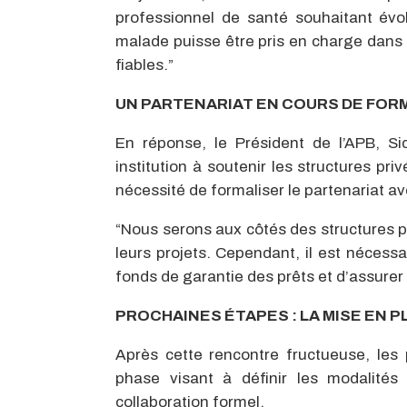
professionnel de santé souhaitant évol
malade puisse être pris en charge dans d
fiables.”
UN PARTENARIAT EN COURS DE FOR
En réponse, le Président de l’APB, S
institution à soutenir les structures pr
nécessité de formaliser le partenariat av
“Nous serons aux côtés des structures 
leurs projets. Cependant, il est nécessa
fonds de garantie des prêts et d’assure
PROCHAINES ÉTAPES : LA MISE EN 
Après cette rencontre fructueuse, les
phase visant à définir les modalité
collaboration formel.