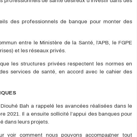
les professionnels de santé désireux d’investir dans des
nseils des professionnels de banque pour monter des
commun entre le Ministère de la Santé, l’APB, le FGPE
ises) et les réseaux privés.
que les structures privées respectent les normes en
 des services de santé, en accord avec le cahier des
NQUES
 Diouhé Bah a rappelé les avancées réalisées dans le
e 2021. Il a ensuite sollicité l’appui des banques pour
 dans leurs projets.
 pour voir comment nous pouvons accompagner tout