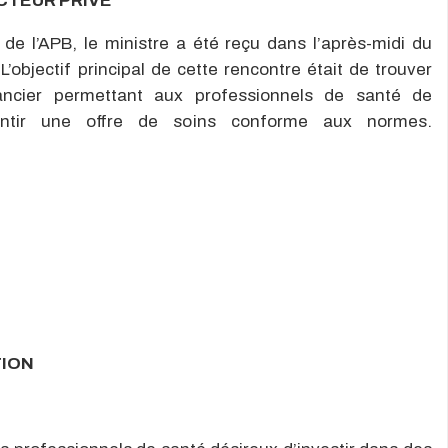
CTEUR PRIVÉ
de l’APB, le ministre a été reçu dans l’après-midi du
L’objectif principal de cette rencontre était de trouver
ancier permettant aux professionnels de santé de
rantir une offre de soins conforme aux normes.
TION