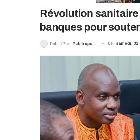
Révolution sanitaire 
banques pour souteni
Le :
samedi, 01 
Publié Par :
Publireportage