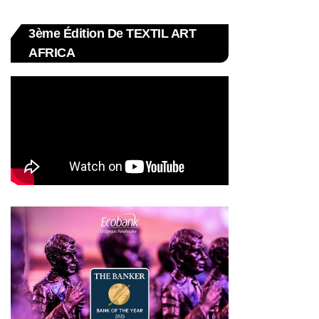
3ème Édition De TEXTIL ART
AFRICA