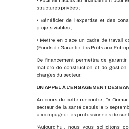
• Faciliter l’accès au financement pour 
structures privées ;
• Bénéficier de l’expertise et des co
projets viables ;
• Mettre en place un cadre de travail 
(Fonds de Garantie des Prêts aux Entrepr
Ce financement permettra de garantir 
matière de construction et de gestion
charges du secteur.
UN APPEL À L’ENGAGEMENT DES BA
Au cours de cette rencontre, Dr Oumar
secteur de la santé depuis le 5 septembr
accompagner les professionnels de santé
“Aujourd’hui, nous vous sollicitons