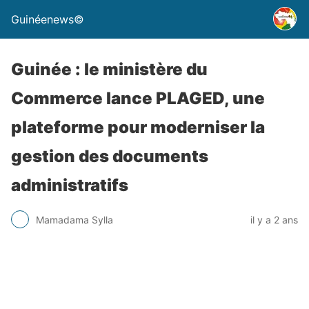
Guinéenews©
Guinée : le ministère du
Commerce lance PLAGED, une
plateforme pour moderniser la
gestion des documents
administratifs
Mamadama Sylla
il y a 2 ans