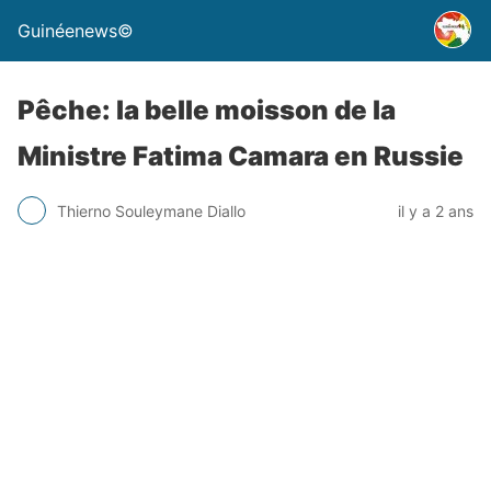
Guinéenews©
Pêche: la belle moisson de la
Ministre Fatima Camara en Russie
Thierno Souleymane Diallo
il y a 2 ans