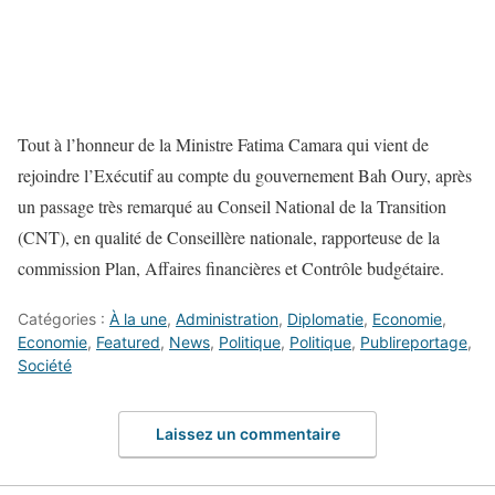
Tout à l’honneur de la Ministre Fatima Camara qui vient de
rejoindre l’Exécutif au compte du gouvernement Bah Oury, après
un passage très remarqué au Conseil National de la Transition
(CNT), en qualité de Conseillère nationale, rapporteuse de la
commission Plan, Affaires financières et Contrôle budgétaire.
Catégories :
À la une
,
Administration
,
Diplomatie
,
Economie
,
Economie
,
Featured
,
News
,
Politique
,
Politique
,
Publireportage
,
Société
Laissez un commentaire