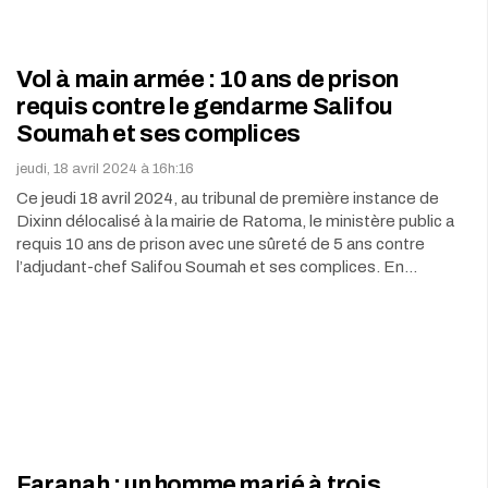
Vol à main armée : 10 ans de prison
requis contre le gendarme Salifou
Soumah et ses complices
jeudi, 18 avril 2024 à 16h:16
Ce jeudi 18 avril 2024, au tribunal de première instance de
Dixinn délocalisé à la mairie de Ratoma, le ministère public a
requis 10 ans de prison avec une sûreté de 5 ans contre
l’adjudant-chef Salifou Soumah et ses complices. En…
Faranah : un homme marié à trois