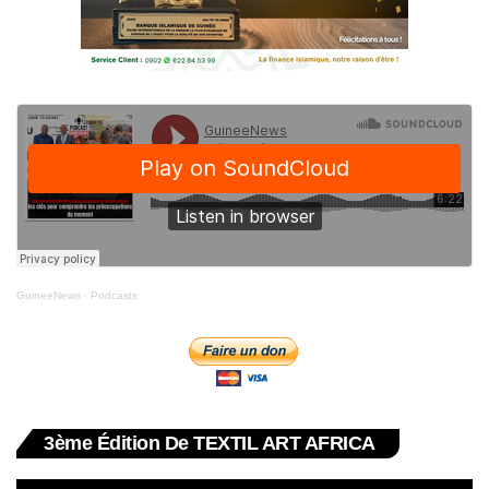
GuineeNews
·
Podcasts
3ème Édition De TEXTIL ART AFRICA