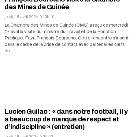
des Mines de Guinée
jeudi, 18 avril 2024 à 10h:10
La Chambre des Mines de Guinée (CMG) a reçu ce mercredi
17 avril la visite du ministre du Travail et de la Fonction
Publique, Faya François Bourouno. Cette rencontre s'inscrit
dans le cadre de la prise de contact avec partenaires clefs
du…
Lucien Guilao : « dans notre football, il y
a beaucoup de manque de respect et
d’indiscipline » (entretien)
jeudi, 18 avril 2024 à 2h:02