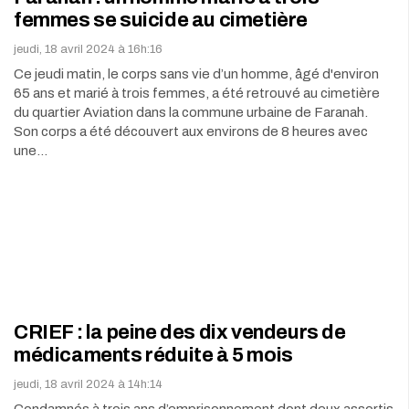
femmes se suicide au cimetière
jeudi, 18 avril 2024 à 16h:16
Ce jeudi matin, le corps sans vie d’un homme, âgé d'environ
65 ans et marié à trois femmes, a été retrouvé au cimetière
du quartier Aviation dans la commune urbaine de Faranah.
Son corps a été découvert aux environs de 8 heures avec
une…
CRIEF : la peine des dix vendeurs de
médicaments réduite à 5 mois
jeudi, 18 avril 2024 à 14h:14
Condamnés à trois ans d’emprisonnement dont deux assortis