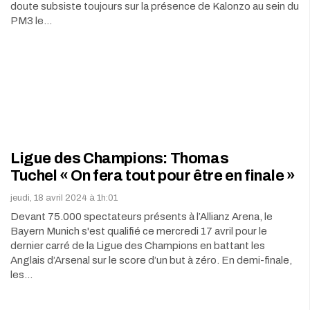
doute subsiste toujours sur la présence de Kalonzo au sein du
PM3 le…
Ligue des Champions: Thomas
Tuchel « On fera tout pour être en finale »
jeudi, 18 avril 2024 à 1h:01
Devant 75.000 spectateurs présents à l’Allianz Arena, le
Bayern Munich s'est qualifié ce mercredi 17 avril pour le
dernier carré de la Ligue des Champions en battant les
Anglais d’Arsenal sur le score d’un but à zéro. En demi-finale,
les…