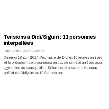
Tensions à Didi/Siguiri : 11 personnes
interpellées
jeudi, 18 avril 2024 à 23h:23
Ce jeudi 18 avril 2024, l'ex maire de Didi et 10 jeunes arrêtés
et le président de la jeunesse en cavale ont été arrêtés pour
agression du sous-préfet. Selon les explications du sous-
préfet de Didi joint au téléphone par…