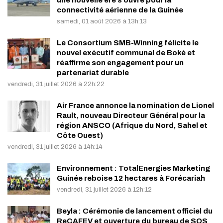
connectivité aérienne de la Guinée
samedi, 01 août 2026 à 13h:13
Le Consortium SMB-Winning félicite le
nouvel exécutif communal de Boké et
réaffirme son engagement pour un
partenariat durable
vendredi, 31 juillet 2026 à 22h:22
Air France annonce la nomination de Lionel
Rault, nouveau Directeur Général pour la
région ANSCO (Afrique du Nord, Sahel et
Côte Ouest)
vendredi, 31 juillet 2026 à 14h:14
Environnement : TotalEnergies Marketing
Guinée reboise 12 hectares à Forécariah
vendredi, 31 juillet 2026 à 12h:12
Beyla : Cérémonie de lancement officiel du
ReCAFEV et ouverture du bureau de SOS