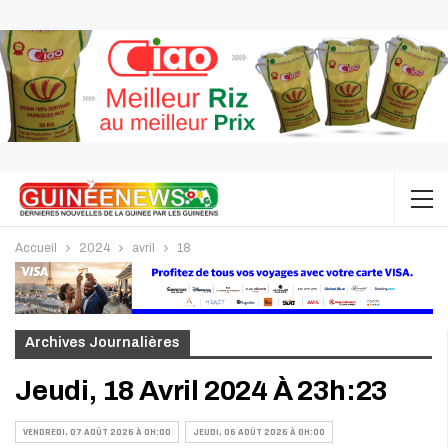
Accueil
2024
avril
18
Archives Journalières
Jeudi, 18 Avril 2024 À 23h:23
VENDREDI, 07 AOÛT 2026 À 0H:00
JEUDI, 06 AOÛT 2026 À 0H:00