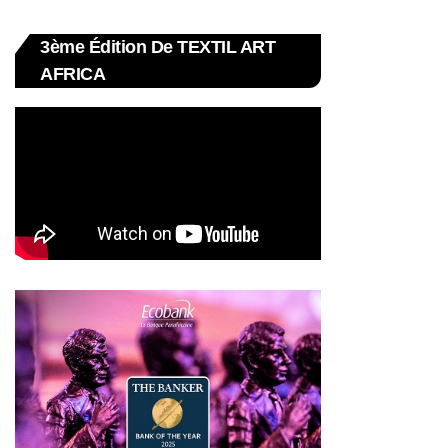
3ème Édition De TEXTIL ART
AFRICA