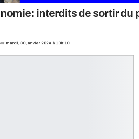
onomie: interdits de sortir d
e
our
mardi, 30 janvier 2024 à 10h:10