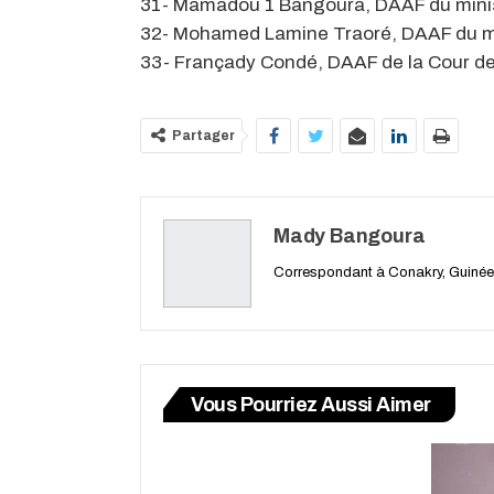
31- Mamadou 1 Bangoura, DAAF du minis
32- Mohamed Lamine Traoré, DAAF du mi
33- Françady Condé, DAAF de la Cour d
Partager
Mady Bangoura
Correspondant à Conakry, Guinée
Vous Pourriez Aussi Aimer