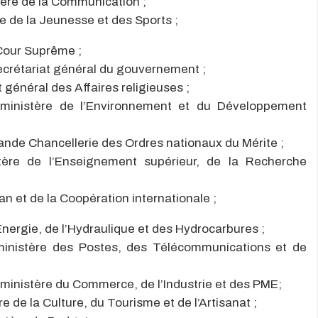
ère de la Communication ;
 de la Jeunesse et des Sports ;
Cour Suprême ;
rétariat général du gouvernement ;
énéral des Affaires religieuses ;
nistère de l’Environnement et du Développement
de Chancellerie des Ordres nationaux du Mérite ;
ère de l’Enseignement supérieur, de la Recherche
an et de la Coopération internationale ;
nergie, de l’Hydraulique et des Hydrocarbures ;
nistère des Postes, des Télécommunications et de
nistère du Commerce, de l’Industrie et des PME;
de la Culture, du Tourisme et de l’Artisanat ;