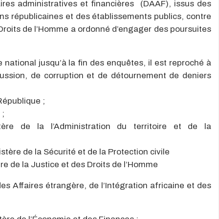
aires administratives et financières (DAAF), issus des
ons républicaines et des établissements publics, contre
s Droits de l’Homme a ordonné d’engager des poursuites
e national jusqu’à la fin des enquêtes, il est reproché à
ssion, de corruption et de détournement de deniers
République ;
 ;
 de la l’Administration du territoire et de la
ère de la Sécurité et de la Protection civile
e de la Justice et des Droits de l’Homme
 Affaires étrangère, de l’Intégration africaine et des