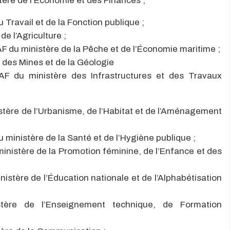
ère de l’Économie et des Finances ;
Travail et de la Fonction publique ;
e l’Agriculture ;
u ministère de la Pêche et de l’Économie maritime ;
des Mines et de la Géologie
 du ministère des Infrastructures et des Travaux
tère de l’Urbanisme, de l’Habitat et de l’Aménagement
inistère de la Santé et de l’Hygiène publique ;
nistère de la Promotion féminine, de l’Enfance et des
tère de l’Éducation nationale et de l’Alphabétisation
ère de l’Enseignement technique, de Formation