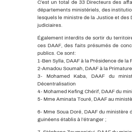
C’est un total de 33 Directeurs des aff
départements ministériels, des instituti
lesquels le ministre de la Justice et de
judiciaires.
Également interdits de sortir du territoir
ces DAAF, des faits présumés de concu
publics. Ce sont:
1-Ben Sylla, DAAF à la Présidence de la 
2-Amadou Soumah, DAAF à la Primature
3- Mohamed Kaba, DAAF du ministère
Décentralisation
4- Mohamed Kefing Chérif, DAAF du minist
5- Mme Aminata Touré, DAAF au ministèr
6- Mme Soua Doré, DAAF du ministère des
guinéens établis à l’étranger ;