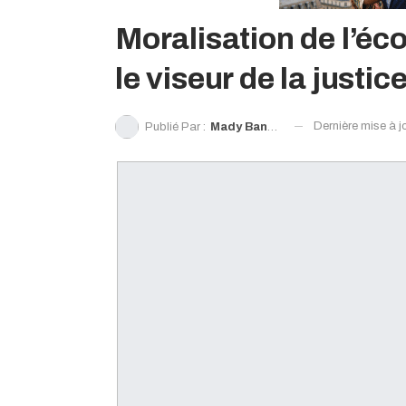
Moralisation de l’éc
le viseur de la justic
Dernière mise à j
Publié Par :
Mady Bangoura