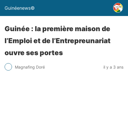
Guinéenews©
Guinée : la première maison de
l’Emploi et de l’Entrepreunariat
ouvre ses portes
Magnafing Doré
il y a 3 ans