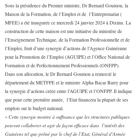
Sous la présidence du Premier ministre, Dr Bernard Goumou, la
Maison de la Formation, de l’Emploi et de l’Entreprenariat (
MFEE) a été inaugurée ce mercredi 24 janvier 2024 à Dixinn. La
construction de cette maison est une initiative du ministère de
l’Enseignement Technique, de la Formation Professionnelle et de
l’Emploi, fruit d’une synergie d’actions de l’Agence Guinéenne
pour la Promotion de l’Emploi (AGUIPE) et l’Office National de
Formation et de Perfectionnement Professionnels (ONFPP).
Dans son allocution, le Dr Bernard Goumou a remercié le
département du METFPE et le ministre Alpha Bacar Barry pour
la synergie d’actions créée entre l’AGUIPE et l’ONFPP. Il indique
que pour cette première année, l’Etat financera la plupart de ses
emplois sur le budget national.
«
Cette synergie montre à suffisance que les structures publiques
peuvent collaborer et agir de façon efficace dans l’intérêt des
Guinéens tel que prôné par le chef de l’Etat, Général d’Armée