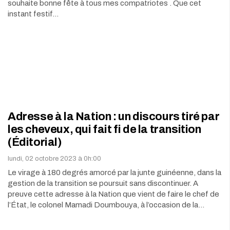
souhaite bonne fête à tous mes compatriotes . Que cet
instant festif…
Adresse à la Nation : un discours tiré par
les cheveux, qui fait fi de la transition
(Éditorial)
lundi, 02 octobre 2023 à 0h:00
Le virage à 180 degrés amorcé par la junte guinéenne, dans la
gestion de la transition se poursuit sans discontinuer. A
preuve cette adresse à la Nation que vient de faire le chef de
l’État, le colonel Mamadi Doumbouya, à l’occasion de la…