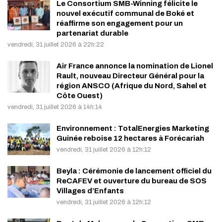
Le Consortium SMB-Winning félicite le
nouvel exécutif communal de Boké et
réaffirme son engagement pour un
partenariat durable
vendredi, 31 juillet 2026 à 22h:22
Air France annonce la nomination de Lionel
Rault, nouveau Directeur Général pour la
région ANSCO (Afrique du Nord, Sahel et
Côte Ouest)
vendredi, 31 juillet 2026 à 14h:14
Environnement : TotalEnergies Marketing
Guinée reboise 12 hectares à Forécariah
vendredi, 31 juillet 2026 à 12h:12
Beyla : Cérémonie de lancement officiel du
ReCAFEV et ouverture du bureau de SOS
Villages d’Enfants
vendredi, 31 juillet 2026 à 12h:12