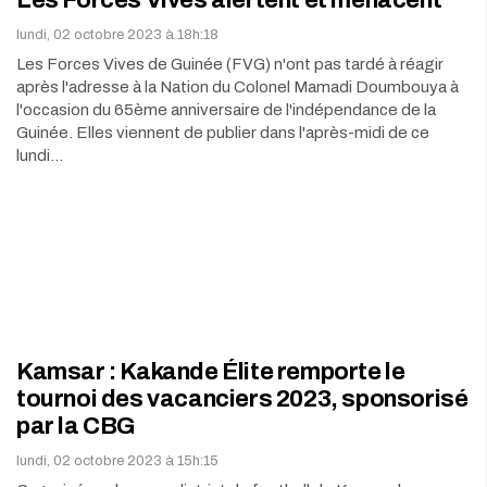
Les Forces Vives alertent et menacent
lundi, 02 octobre 2023 à 18h:18
Les Forces Vives de Guinée (FVG) n'ont pas tardé à réagir
après l'adresse à la Nation du Colonel Mamadi Doumbouya à
l'occasion du 65ème anniversaire de l'indépendance de la
Guinée. Elles viennent de publier dans l'après-midi de ce
lundi…
Kamsar : Kakande Élite remporte le
tournoi des vacanciers 2023, sponsorisé
par la CBG
lundi, 02 octobre 2023 à 15h:15