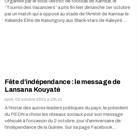
Organisé par le sous-district de football de Kamsar, le
‘’Tournoi des Vacanciers’’ a pris fin hier dimanche 1er octobre
par un match qui a opposé au stade de l'Amitié de Kamsar le
Kakande Élite de Kasongony aux Black-stars de Kaleyiré.…
Fête d’indépendance : le message de
Lansana Kouyaté
lundi, 02 octobre 2023 à 13h:13
A l'instar des autres leaders politiques du pays, le président
du PEDN a choisi les réseaux sociaux pour son message
véhiculé à l'occasion du 2 octobre, jour d'anniversaire de
l'indépendance de la Guinée. Sur sa page Facebook,…