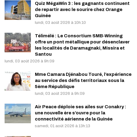
Quiz MégaWin 3 : les gagnants continuent
de repartir avec le sourire chez Orange
Guinée
lundi, 03 août 2026 à 10h:10
Télimélé : Le Consortium SMB-Winning
offre un pont métallique pour désenclaver
les localités de Daramagnaki, Missira et
Santou
lundi, 03 août 2026 à 9h:09
Mme Camara Djénabou Touré, l’expérience
au service des défis territoriaux sous la
5ème République
lundi, 03 août 2026 à 9h:09
Air Peace déploie ses ailes sur Conakry :
une nouvelle ère s’ouvre pour la
connectivité aérienne de la Guinée
samedi, 01 août 2026 à 13h:13