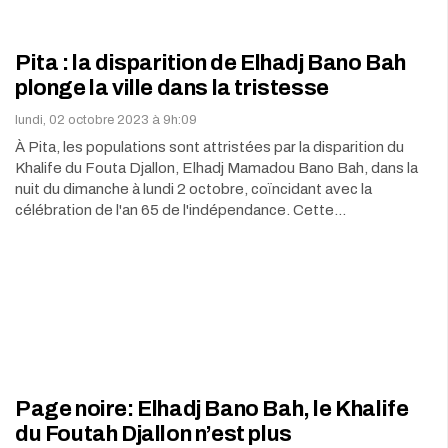
Pita : la disparition de Elhadj Bano Bah
plonge la ville dans la tristesse
lundi, 02 octobre 2023 à 9h:09
À Pita, les populations sont attristées par la disparition du
Khalife du Fouta Djallon, Elhadj Mamadou Bano Bah, dans la
nuit du dimanche à lundi 2 octobre, coïncidant avec la
célébration de l'an 65 de l'indépendance. Cette…
Page noire: Elhadj Bano Bah, le Khalife
du Foutah Djallon n’est plus