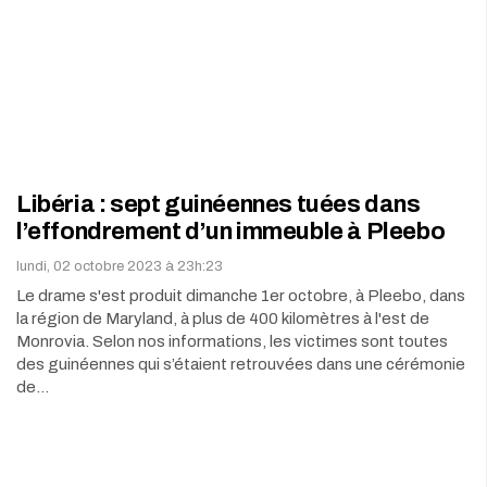
Libéria : sept guinéennes tuées dans
l’effondrement d’un immeuble à Pleebo
lundi, 02 octobre 2023 à 23h:23
Le drame s'est produit dimanche 1er octobre, à Pleebo, dans
la région de Maryland, à plus de 400 kilomètres à l'est de
Monrovia. Selon nos informations, les victimes sont toutes
des guinéennes qui s’étaient retrouvées dans une cérémonie
de…