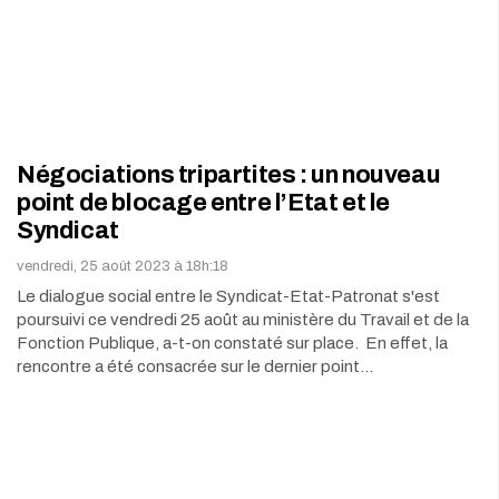
Négociations tripartites : un nouveau
point de blocage entre l’Etat et le
Syndicat
vendredi, 25 août 2023 à 18h:18
Le dialogue social entre le Syndicat-Etat-Patronat s'est
poursuivi ce vendredi 25 août au ministère du Travail et de la
Fonction Publique, a-t-on constaté sur place. En effet, la
rencontre a été consacrée sur le dernier point…