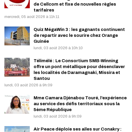
de Cellcom et fixe de nouvelles règles
tarifaires
mercredi, 05 août 2026 à 11h:11
Quiz MégaWin 3 : les gagnants continuent
de repartir avec le sourire chez Orange
Guinée
lundi, 03 août 2026 à 10h:10
Télimélé : Le Consortium SMB-Winning
offre un pont métallique pour désenclaver
les localités de Daramagnaki, Missira et
Santou
lundi, 03 août 2026 à 9h:09
Mme Camara Djénabou Touré, l’expérience
au service des défis territoriaux sous la
5ème République
lundi, 03 août 2026 à 9h:09
Air Peace déploie ses ailes sur Conakry :