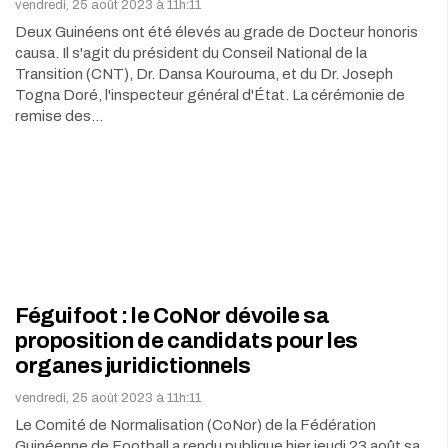
vendredi, 25 août 2023 à 11h:11
Deux Guinéens ont été élevés au grade de Docteur honoris
causa. Il s'agit du président du Conseil National de la
Transition (CNT), Dr. Dansa Kourouma, et du Dr. Joseph
Togna Doré, l'inspecteur général d'État. La cérémonie de
remise des…
Féguifoot : le CoNor dévoile sa
proposition de candidats pour les
organes juridictionnels
vendredi, 25 août 2023 à 11h:11
Le Comité de Normalisation (CoNor) de la Fédération
Guinéenne de Football a rendu publique hier jeudi 23 août sa