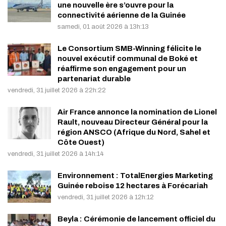
une nouvelle ère s’ouvre pour la
connectivité aérienne de la Guinée
samedi, 01 août 2026 à 13h:13
Le Consortium SMB-Winning félicite le
nouvel exécutif communal de Boké et
réaffirme son engagement pour un
partenariat durable
vendredi, 31 juillet 2026 à 22h:22
Air France annonce la nomination de Lionel
Rault, nouveau Directeur Général pour la
région ANSCO (Afrique du Nord, Sahel et
Côte Ouest)
vendredi, 31 juillet 2026 à 14h:14
Environnement : TotalEnergies Marketing
Guinée reboise 12 hectares à Forécariah
vendredi, 31 juillet 2026 à 12h:12
Beyla : Cérémonie de lancement officiel du