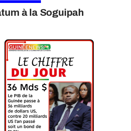
atum à la Soguipah