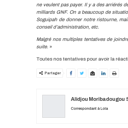
ne veulent pas payer. Il y a des arriérés d
milliards GNF. On a beaucoup de situation
Soguipah de donner notre ristourne, mais
conseil d’administration, etc.
Malgré nos multiples tentatives de joindre
suite.
»
Toutes nos tentatives pour avoir la réact
Partager
Alidjou Moribadougou S
Correspondant à Lola