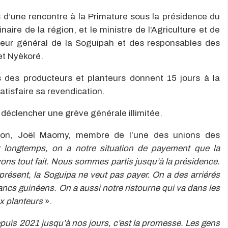
d’une rencontre à la Primature sous la présidence du
aire de la région, et le ministre de l’Agriculture et de
cteur général de la Soguipah et des responsables des
et Nyèkoré.
s des producteurs et planteurs donnent 15 jours à la
atisfaire sa revendication.
e déclencher une grève générale illimitée.
tion, Joël Maomy, membre de l’une des unions des
r longtemps, on a notre situation de payement que la
ons tout fait. Nous sommes partis jusqu’à la présidence.
 présent, la Soguipa ne veut pas payer. On a des arriérés
ancs guinéens. On a aussi notre ristourne qui va dans les
ux planteurs
».
puis 2021 jusqu’à nos jours, c’est la promesse. Les gens