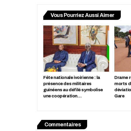
Vous Pourriez Aussi Aimer
Fête nationale ivoirienne : la
Drame r
présence des militaires
morts d
guinéens au défilé symbolise
déviati
une coopération…
Gare
Commentaires