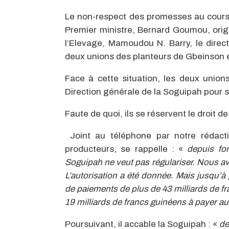
Le non-respect des promesses au cours 
Premier ministre, Bernard Goumou, origin
l’Elevage, Mamoudou N. Barry, le dire
deux unions des planteurs de Gbeinson 
Face à cette situation, les deux union
Direction générale de la Soguipah pour s
Faute de quoi, ils se réservent le droit d
Joint au téléphone par notre rédac
producteurs, se rappelle : «
depuis fo
Soguipah ne veut pas régulariser. Nous av
L’autorisation a été donnée. Mais jusqu’à
de paiements de plus de 43 milliards de fr
19 milliards de francs guinéens à payer a
Poursuivant, il accable la Soguipah : «
de