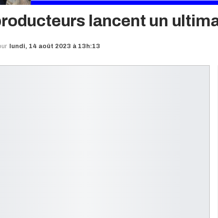
producteurs lancent un ultim
our
lundi, 14 août 2023 à 13h:13