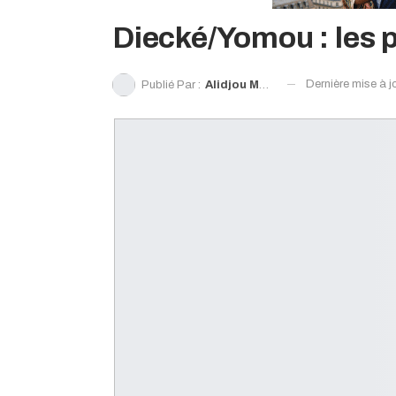
Diecké/Yomou : les 
Dernière mise à j
Publié Par :
Alidjou Moribadougou Sylla