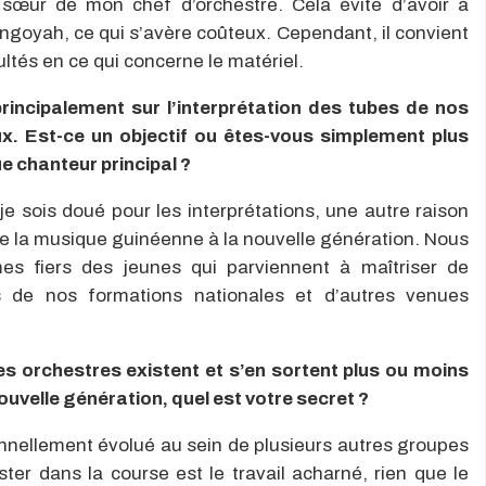
 sœur de mon chef d’orchestre. Cela évite d’avoir à
ngoyah, ce qui s’avère coûteux. Cependant, il convient
ltés en ce qui concerne le matériel.
incipalement sur l’interprétation des tubes de nos
x. Est-ce un objectif ou êtes-vous simplement plus
e chanteur principal ?
e sois doué pour les interprétations, une autre raison
 de la musique guinéenne à la nouvelle génération. Nous
es fiers des jeunes qui parviennent à maîtriser de
s de nos formations nationales et d’autres venues
res orchestres existent et s’en sortent plus ou moins
ouvelle génération, quel est votre secret ?
nnellement évolué au sein de plusieurs autres groupes
ster dans la course est le travail acharné, rien que le