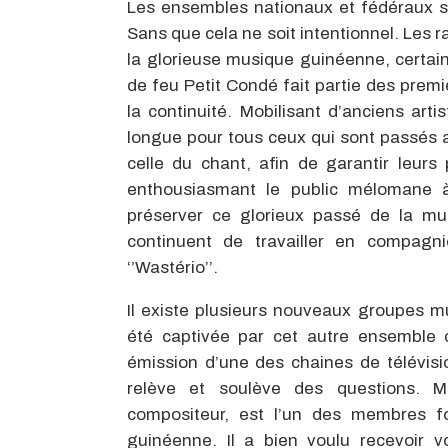
Les ensembles nationaux et fédéraux s’
Sans que cela ne soit intentionnel. Les 
la glorieuse musique guinéenne, certai
de feu Petit Condé fait partie des prem
la continuité. Mobilisant d’anciens arti
longue pour tous ceux qui sont passés au
celle du chant, afin de garantir leur
enthousiasmant le public mélomane à 
préserver ce glorieux passé de la mus
continuent de travailler en compagn
‘’Wastério’’.
Il existe plusieurs nouveaux groupes mu
été captivée par cet autre ensemble d
émission d’une des chaines de télévisio
relève et soulève des questions. Ma
compositeur, est l’un des membres 
guinéenne. Il a bien voulu recevoir v