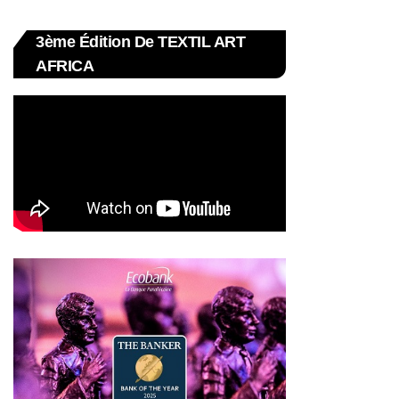
3ème Édition De TEXTIL ART
AFRICA