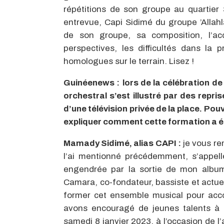
répétitions de son groupe au quartie
entrevue, Capi Sidimé du groupe ’Allahla
de son groupe, sa composition, l’acqu
perspectives, les difficultés dans la 
homologues sur le terrain. Lisez !
Guinéenews :
lors de la célébration de
orchestral s’est illustré par des repri
d’une télévision privée de la place. Po
expliquer comment cette formation a ét
Mamady Sidimé, alias CAPI :
je vous re
l’ai mentionné précédemment, s’appelle ‘
engendrée par la sortie de mon album 
Camara, co-fondateur, bassiste et actue
former cet ensemble musical pour acc
avons encouragé de jeunes talents à n
samedi 8 janvier 2023, à l’occasion de l