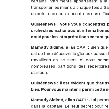
certains instruments appartenant à la
transporter les miens à chaque fois à Sa
de noter que nous rencontrons des difficu
Guinéenews
:
vous vous concentrez pr
orchestres nationaux et internationau
doué pour les interprétations en tant qu
Mamady Sidimé, alias CAPI :
Bien que j
est de faire découvrir le glorieux passé
travaillons en ce sens, et nous somm
nombreuses partitions des répertoire
d’ailleurs.
Guinéenews :
il est évident que d’aut
bien. Pour vous maintenir parmi cette n
Mamady Sidimé, alias CAPI :
J’ai perso
dans la capitale. Le seul secret pour re