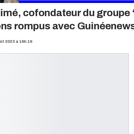
imé, cofondateur du groupe ‘
âtons rompus avec Guinéenew
ût 2023 à 16h:16