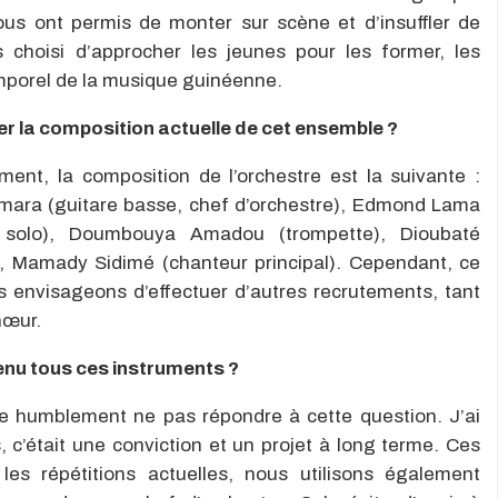
s ont permis de monter sur scène et d’insuffler de
s choisi d’approcher les jeunes pour les former, les
emporel de la musique guinéenne.
r la composition actuelle de cet ensemble ?
ment, la composition de l’orchestre est la suivante :
mara (guitare basse, chef d’orchestre), Edmond Lama
re solo), Doumbouya Amadou (trompette), Dioubaté
Mamady Sidimé (chanteur principal). Cependant, ce
us envisageons d’effectuer d’autres recrutements, tant
hœur.
nu tous ces instruments ?
e humblement ne pas répondre à cette question. J’ai
 c’était une conviction et un projet à long terme. Ces
les répétitions actuelles, nous utilisons également