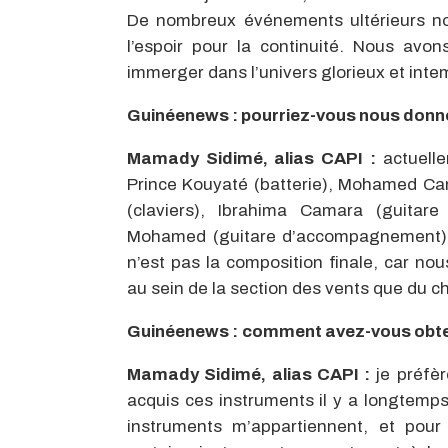
De nombreux événements ultérieurs nou
l’espoir pour la continuité. Nous avon
immerger dans l’univers glorieux et int
Guinéenews
:
pourriez-vous nous donne
Mamady Sidimé, alias CAPI :
actuelle
Prince Kouyaté (batterie), Mohamed Ca
(claviers), Ibrahima Camara (guita
Mohamed (guitare d’accompagnement), 
n’est pas la composition finale, car no
au sein de la section des vents que du c
Guinéenews :
comment avez-vous obte
Mamady Sidimé, alias CAPI :
je préfèr
acquis ces instruments il y a longtemps,
instruments m’appartiennent, et pour 