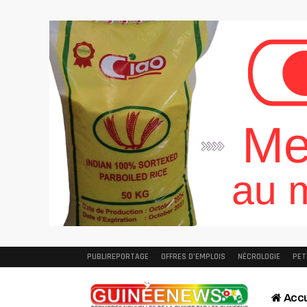
PUBLIREPORTAGE
OFFRES D’EMPLOIS
NÉCROLOGIE
PET
Accu