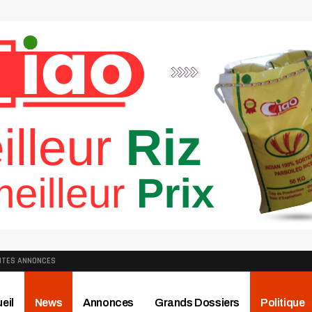
ITES ANNONCES
eil
News
Annonces
Grands Dossiers
Politique