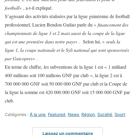
football
« , a-t-il expliqué.
S’agissant des activités réalisées par la ligue guinéenne de football
professionnel, Lucien Bendou Guilao parle du «
financement des
championnats de ligue 1 et 2 mais aussi de la coupe de la ligue
qui est une première dans notre pays
« . Selon lui, «
seuls la
ligue 1, la coupe nationale et le Syli national qui sont sponsorisés
par Guicopres
« .
En terme de chiffre, les subventions de la ligue 1 est « 1 milliard
400 millions soit 100 millions GNF par club », la ligue 2 est à
700 000 000 GNF soit 50 000 000 GNF par club et la Coupe de
la ligue la somme est 420 000 000 GNF soit 15 000 000 GNF par
club.
Catégories :
À la une
,
Featured
,
News
,
Région
,
Société
,
Sport
Laissez un commentaire