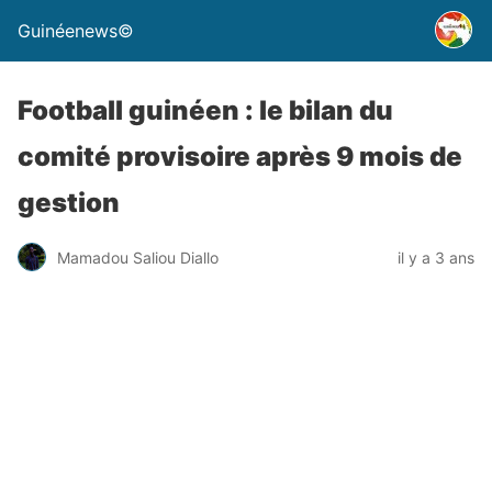
Guinéenews©
Football guinéen : le bilan du
comité provisoire après 9 mois de
gestion
Mamadou Saliou Diallo
il y a 3 ans