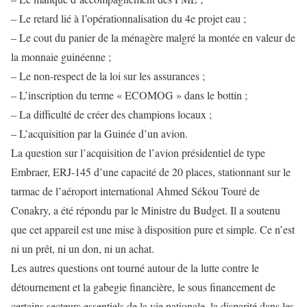
– Le retard lié à l’opérationnalisation du 4e projet eau ;
– Le cout du panier de la ménagère malgré la montée en valeur de
la monnaie guinéenne ;
– Le non-respect de la loi sur les assurances ;
– L’inscription du terme « ECOMOG » dans le bottin ;
– La difficulté de créer des champions locaux ;
– L’acquisition par la Guinée d’un avion.
La question sur l’acquisition de l’avion présidentiel de type
Embraer, ERJ-145 d’une capacité de 20 places, stationnant sur le
tarmac de l’aéroport international Ahmed Sékou Touré de
Conakry, a été répondu par le Ministre du Budget. Il a soutenu
que cet appareil est une mise à disposition pure et simple. Ce n’est
ni un prêt, ni un don, ni un achat.
Les autres questions ont tourné autour de la lutte contre le
détournement et la gabegie financière, le sous financement de
certains secteurs essentiels de la vie nationale, la disparité dans les