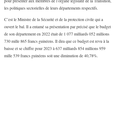
pour présenter aux membres de l’organe législatif de la Transition,
les politiques sectorielles de leurs départements respectifs.
C’est le Ministre de la Sécurité et de la protection civile qui a
ouvert le bal. Il a entamé sa présentation par précisé que le budget
de son département en 2022 était de 1 077 milliards 052 millions
730 mille 865 francs guinéens. Il dira que ce budget est revu à la
baisse et se chiffre pour 2023 à 637 milliards 854 millions 959
mille 539 francs guinéens soit une diminution de 40,78%.