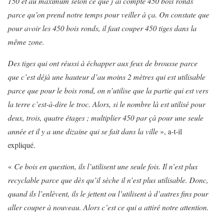
150 et au maximum selon ce que j’ai compté 450 bois ronds
parce qu’on prend notre temps pour veiller à ça. On constate que
pour avoir les 450 bois ronds, il faut couper 450 tiges dans la
même zone.
Des tiges qui ont réussi à échapper aux feux de brousse parce
que c’est déjà une hauteur d’au moins 2 mètres qui est utilisable
parce que pour le bois rond, on n’utilise que la partie qui est vers
la terre c’est-à-dire le troc. Alors, si le nombre là est utilisé pour
deux, trois, quatre étages ; multiplier 450 par çà pour une seule
année et il y a une dizaine qui se fait dans la ville
», a-t-il
expliqué.
«
Ce bois en question, ils l’utilisent une seule fois. Il n’est plus
recyclable parce que dès qu’il sèche il n’est plus utilisable. Donc,
quand ils l’enlèvent, ils le jettent ou l’utilisent à d’autres fins pour
aller couper à nouveau. Alors c’est ce qui a attiré notre attention.