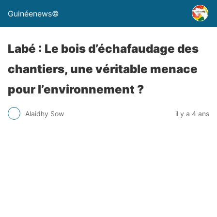
Guinéenews©
Labé : Le bois d’échafaudage des
chantiers, une véritable menace
pour l’environnement ?
Alaidhy Sow
il y a 4 ans