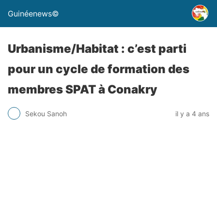
Guinéenews©
Urbanisme/Habitat : c’est parti
pour un cycle de formation des
membres SPAT à Conakry
Sekou Sanoh
il y a 4 ans