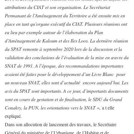
attributions du CIAT et son organisation. Le Secrétariat
Permanant de l’Aménagement du Territoire a été ensuite mis en
place en tant qu’organe exécutif du CIAT. Plusieurs réunions ont
eu lieu par exemple autour de l’élaboration du Plan
d’Aménagement de Kaloum et des Iles Loos. La dernière réunion
du SPAT remonte à septembre 2020 lors de la discussion et la
validation des conclusions de l’évaluation de la mise en œuvre du
SNAT de 1991. A l’époque, des recommandations importantes
avaient été faites pour le développement d’un Livre Blanc pour
un nouveau SNAT, elles sont d’actualité encore aujourd’hui. Les
avis du SPAT sont importants. A ce jour, d’importants documents
sont en cours de gestation et de finalisation, le SDU du Grand
Conakry, la PUN, les orientations vers le SNAT »,
a t elle
expliqué
.
Dans son allocution de lancement des travaux, le Secrétaire
Général du ministère de l’Urbanisme, de l’Habitat et de