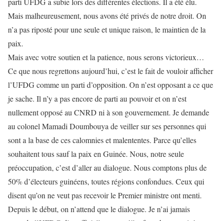
parti UFDG a subie lors des différentes élections. Il a été élu.
Mais malheureusement, nous avons été privés de notre droit. On
n’a pas riposté pour une seule et unique raison, le maintien de la
paix.
Mais avec votre soutien et la patience, nous serons victorieux…
Ce que nous regrettons aujourd’hui, c’est le fait de vouloir afficher
l’UFDG comme un parti d’opposition. On n’est opposant a ce que
je sache. Il n’y a pas encore de parti au pouvoir et on n’est
nullement opposé au CNRD ni à son gouvernement. Je demande
au colonel Mamadi Doumbouya de veiller sur ses personnes qui
sont a la base de ces calomnies et malententes. Parce qu’elles
souhaitent tous sauf la paix en Guinée. Nous, notre seule
préoccupation, c’est d’aller au dialogue. Nous comptons plus de
50% d’électeurs guinéens, toutes régions confondues. Ceux qui
disent qu’on ne veut pas recevoir le Premier ministre ont menti.
Depuis le début, on n’attend que le dialogue. Je n’ai jamais