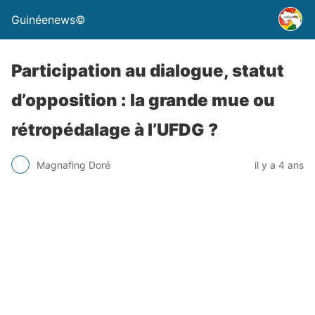
Guinéenews©
Participation au dialogue, statut
d’opposition : la grande mue ou
rétropédalage à l’UFDG ?
Magnafing Doré
il y a 4 ans