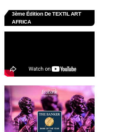
3ème Édition De TEXTIL ART
AFRICA