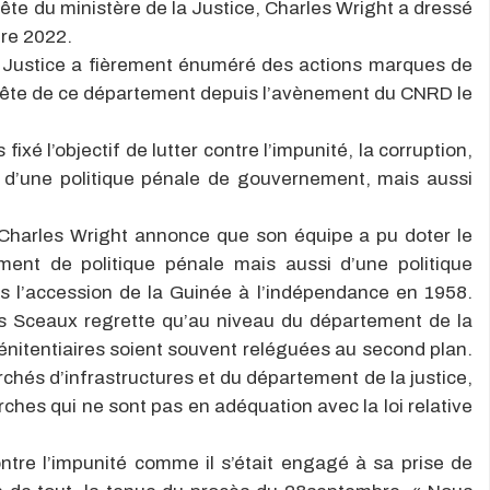
tête du ministère de la Justice, Charles Wright a dressé
bre 2022.
a Justice a fièrement énuméré des actions marques de
 la tête de ce département depuis l’avènement du CNRD le
ixé l’objectif de lutter contre l’impunité, la corruption,
e d’une politique pénale de gouvernement, mais aussi
, Charles Wright annonce que son équipe a pu doter le
ent de politique pénale mais aussi d’une politique
uis l’accession de la Guinée à l’indépendance en 1958.
des Sceaux regrette qu’au niveau du département de la
 pénitentiaires soient souvent reléguées au second plan.
archés d’infrastructures et du département de la justice,
rches qui ne sont pas en adéquation avec la loi relative
ontre l’impunité comme il s’était engagé à sa prise de