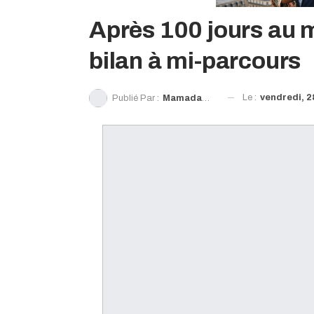
Après 100 jours au m
bilan à mi-parcours
Le :
vendredi, 2
Publié Par :
Mamadama Sylla