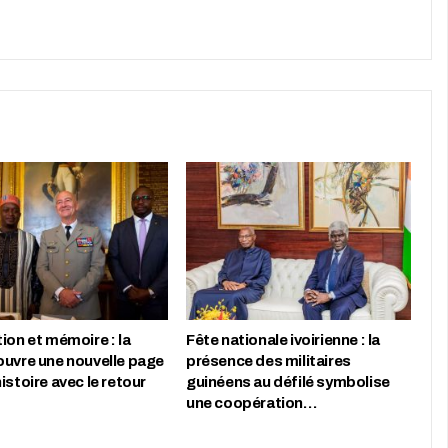
ion et mémoire : la
Fête nationale ivoirienne : la
ouvre une nouvelle page
présence des militaires
istoire avec le retour
guinéens au défilé symbolise
une coopération…