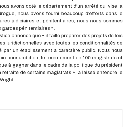
nous avons doté le département d’un arrêté qui vise la
 drogue, nous avons fourni beaucoup d’efforts dans le
tures judiciaires et pénitentiaires, nous nous sommes
s gardes pénitentiaires ».
stice annonce que « il faille préparer des projets de lois
s juridictionnelles avec toutes les conditionnalités de
ré par un établissement à caractère public. Nous nous
ain pour ambition, le recrutement de 100 magistrats et
que à gagner dans le cadre de la politique du président
à la retraite de certains magistrats », a laissé entendre le
Wright.