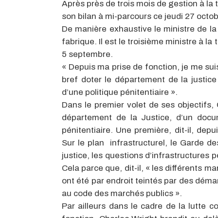
Après près de trois mois de gestion à la 
son bilan à mi-parcours ce jeudi 27 octo
De manière exhaustive le ministre de l
fabrique. Il est le troisième ministre à
5 septembre.
« Depuis ma prise de fonction, je me suis f
bref doter le département de la justic
d’une politique pénitentiaire ».
Dans le premier volet de ses objectifs
département de la Justice, d’un docum
pénitentiaire. Une première, dit-il, dep
Sur le plan infrastructurel, le Garde 
justice, les questions d’infrastructures
Cela parce que, dit-il, « les différents m
ont été par endroit teintés par des déma
au code des marchés publics ».
Par ailleurs dans le cadre de la lutte c