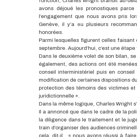
fonction, Charles Wright brandit au-de
avons déjoué les pronostiques parce 
l’engagement que nous avons pris lor
Genève, il y’a eu plusieurs recomman
honorées.
Parmi lesquelles figurent celles faisant
septembre. Aujourd’hui, c’est une étape fr
Dans le deuxième volet de son bilan, se 
également, des actions ont été menées, 
conseil interministériel puis en conseil
modification de certaines dispositions du
protection des témoins des victimes et 
juridictionnelle ».
Dans la même logique, Charles Wright s’e
Il a annoncé que dans le cadre de la pol
la diligence dans le traitement et le jug
train d’organiser des audiences criminell
cela, dit-il, « nous avons réussi à faire