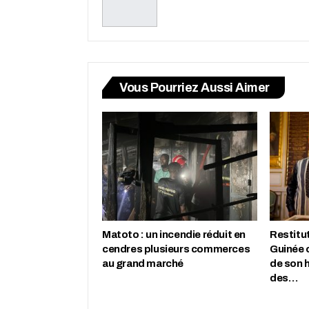
Vous Pourriez Aussi Aimer
Matoto : un incendie réduit en
Restitut
cendres plusieurs commerces
Guinée 
au grand marché
de son h
des…