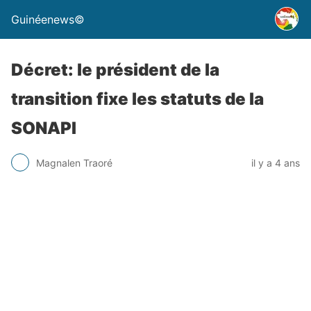
Guinéenews©
Décret: le président de la
transition fixe les statuts de la
SONAPI
Magnalen Traoré
il y a 4 ans