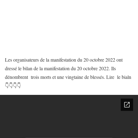
Les organisateurs de la manifestation du 20 octobre 2022 ont
dressé le bilan de la manifestation du 20 octobre 2022. Ils
dénombrent trois morts et une vingtaine de blessés. Lire le bialn
👇
👇
👇
👇