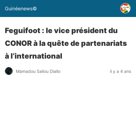
Guinéenews©
Feguifoot : le vice président du
CONOR à la quête de partenariats
à l’international
Mamadou Saliou Diallo
il y a 4 ans