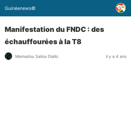
Guinéenews©
Manifestation du FNDC : des
échauffourées à la T8
Mamadou Saliou Diallo
il y a 4 ans