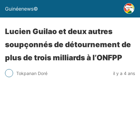
Guinéenews©
Lucien Guilao et deux autres
soupçonnés de détournement de
plus de trois milliards à l’ONFPP
Tokpanan Doré
il y a 4 ans