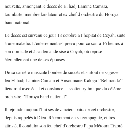
nouvelle, annonçant le décès de El hadj Lamine Camara,
toumbiste, membre fondateur et ex-chef d’orchestre du Horoya
band national.
Le décès est survenu ce jour 18 octobre à l’hôpital de Coyah, suite
à une maladie. L’enterrement est prévu pour ce soir à 16 heures à
son domicile et à sa demande sise à Coyah, où repose
éternellement une de ses épouses.
De sa carrière musicale bondée de succès et surtout de sagesse,
feu El hadj Lamine Camara et Ansoumane Kaloga ‘’Belmondo’’,
tiendront avec éclat et constance la section rythmique du célèbre
orchestre ‘’Horoya band national’’.
Il rejoindra aujourd’hui ses devanciers pairs de cet orchestre,
depuis rappelés à Dieu. Récemment en sa compagnie, et très
attristé, il conduira son feu chef d’orchestre Papa Métoura Traoré