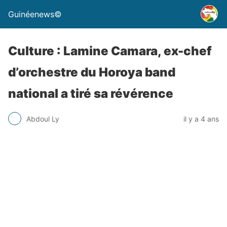
Guinéenews©
Culture : Lamine Camara, ex-chef
d’orchestre du Horoya band
national a tiré sa révérence
Abdoul Ly
il y a 4 ans