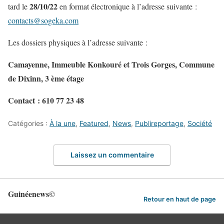
28/10/22
tard le
en format électronique à l’adresse suivante :
contacts@sogeka.com
Les dossiers physiques à l’adresse suivante :
Camayenne, Immeuble Konkouré et Trois Gorges, Commune
de Dixinn, 3 ème étage
Contact : 610 77 23 48
Catégories :
À la une
,
Featured
,
News
,
Publireportage
,
Société
Laissez un commentaire
Guinéenews©
Retour en haut de page