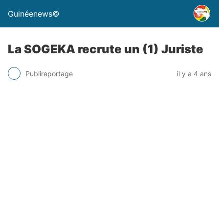
Guinéenews©
La SOGEKA recrute un (1) Juriste
Publireportage
il y a 4 ans