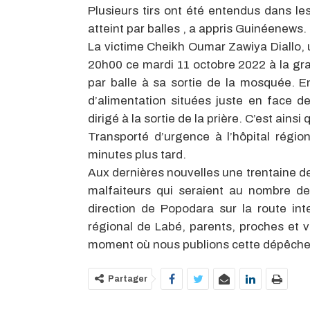
Plusieurs tirs ont été entendus dans le
atteint par balles , a appris Guinéenews.
La victime Cheikh Oumar Zawiya Diallo, 
20h00
ce mardi 11 octobre 2022 à la gr
par balle à sa sortie de la mosquée. E
d’alimentation situées juste en face 
dirigé à la sortie de la prière. C’est ainsi
Transporté d’urgence à l’hôpital régi
minutes plus tard.
Aux dernières nouvelles une trentaine de
malfaiteurs qui seraient au nombre de
direction de Popodara sur la route int
régional de Labé, parents, proches et v
moment où nous publions cette dépêche
Partager