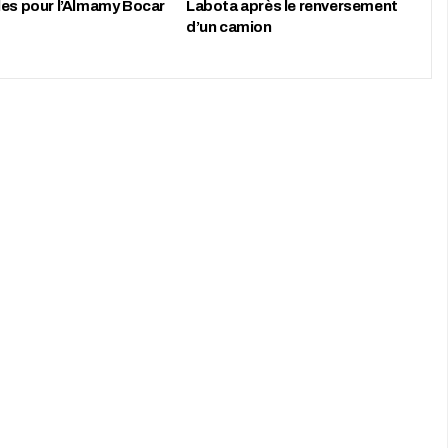
les pour l’Almamy Bocar
Labota après le renversement
d’un camion