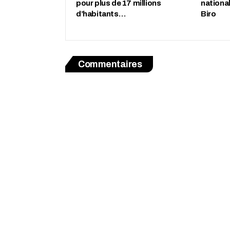
pour plus de 17 millions
nationa
d’habitants…
Biro
Commentaires