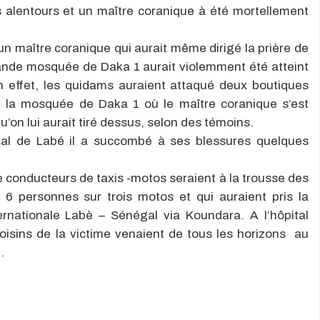
s alentours et un maître coranique à été mortellement
un maître coranique qui aurait même dirigé la prière
de
ande mosquée de Daka 1 aurait violemment été atteint
n effet, les quidams auraient attaqué deux boutiques
de la mosquée de Daka 1 où le maître coranique s’est
 qu’on lui aurait tiré dessus, selon des témoins.
onal de Labé il a succombé à ses blessures quelques
 conducteurs de taxis -motos seraient à la trousse des
 6 personnes sur trois motos et qui auraient pris la
ernationale Labè – Sénégal via Koundara. A l’hôpital
oisins de la victime venaient de tous les horizons au
.