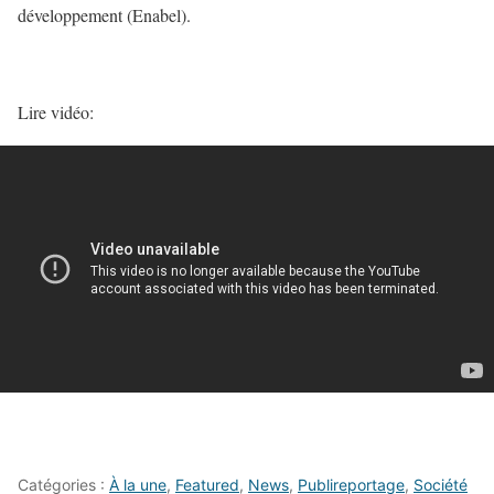
développement (Enabel).
Lire vidéo:
Catégories :
À la une
,
Featured
,
News
,
Publireportage
,
Société