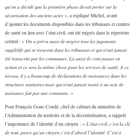
qu’on a décidé que la première phase devait porter sur la
sécurisation des anciens actes
», a expliqué Michel, avant
d’ajouter les documents disponibles dans les tribunaux et centres
de santé en lien avec l’état-civil, ont été migrés dans le répertoire
central : «
On a prévu aussi de migrer tous les jugements
supplétifs qui se trouvent dans les tribunaux et qui n’ont jamais
été transcrits par les communes. Là aussi ils vont passer en
action et ce sera la même chose pour les services de santé. A ce
niveau, il y a beaucoup de déclarations de naissances dans les
structures sanitaires mais qui n’ont jamais mené à un acte de
naissance fait par une commune
. »
Pour François Gono Condé, chef de cabinet du ministère de
l’Administration du territoire et de la décentralisation, a rappelé
l’importance de l’identité d’un citoyen : «
L’état-civil, c’est la clé
de tout, parce qu’un citoyen c’est d’abord l’identité. C’est à