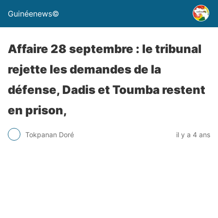
Guinéenews©
Affaire 28 septembre : le tribunal
rejette les demandes de la
défense, Dadis et Toumba restent
en prison,
Tokpanan Doré
il y a 4 ans