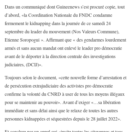
Dans un communiqué dont Guineenews s’est procuré copie, tout
d’abord, «la Coordination Nationale du FNDC condamne
fermement le kidnapping dans la journée de ce samedi 24
septembre du leader du mouvement (Nos Valeurs Commune),
Etienne Soropogui ». Affirmant que « des gendarmes lourdement
armés et sans aucun mandat ont enlevé le leader pro démocratie
avant de le déporter à la direction centrale des investigations
judiciaires, (DCIJ)».
Toujours selon le document, «cette nouvelle forme d’arrestation et
de persécution extrajudiciaire des activistes pro démocratie
confirme la volonté du CNRD à user de tous les moyens illégaux
pour se maintenir au pouvoir». Avant d’exiger «…sa libération
immédiate et sans délai ainsi que le relaxe de toutes les autres
personnes kidnappées et séquestrées depuis le 28 juillet 2022».
Et conclure par un appel qui «invite toutes les citoyennes et tous