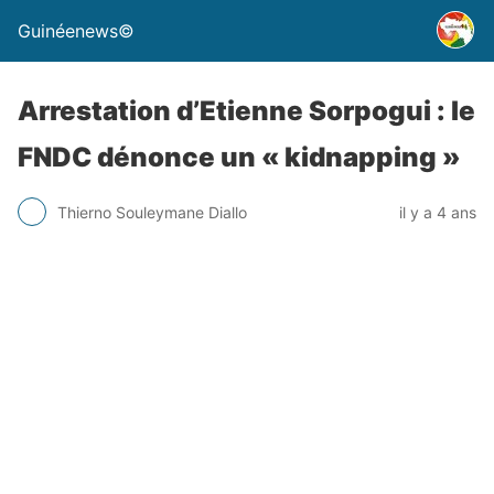
Guinéenews©
Arrestation d’Etienne Sorpogui : le
FNDC dénonce un « kidnapping »
Thierno Souleymane Diallo
il y a 4 ans