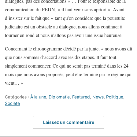
dialogues, pas des concertations » … Pour le responsable de la
communication du PEDN, « il faut venir sans apriori ». Avant
d’insister sur le fait que « tant qu’on considère que la poursuite
judiciaire est un obstacle au dialogue, nous allons continuer à
tourner en rond et nous n’allons pas avoir une issue heureuse.
Concernant le chronogramme décidé par la junte, « nous avons dit
que nous sommes d’accord avec les dix étapes. Il faut tout
simplement commencer. Ce qui ne serait pas terminé dans les 24
mois que nous avons proposés, peut être terminé par le régime qui
vient… »
Catégories :
À la une
,
Diplomatie
,
Featured
,
News
,
Politique
,
Société
Laissez un commentaire