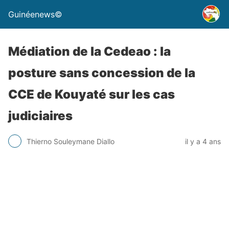
Guinéenews©
Médiation de la Cedeao : la
posture sans concession de la
CCE de Kouyaté sur les cas
judiciaires
Thierno Souleymane Diallo
il y a 4 ans