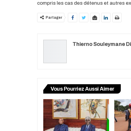
compris les cas des détenus et autres exi
Partager
Thierno Souleymane Di
Vous Pourriez Aussi Aimer