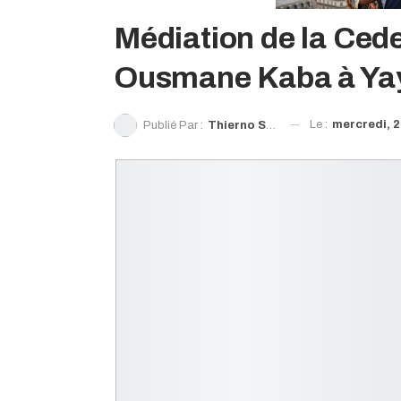
Médiation de la Cede
Ousmane Kaba à Yay
Le :
mercredi, 2
Publié Par :
Thierno Souleymane Diallo