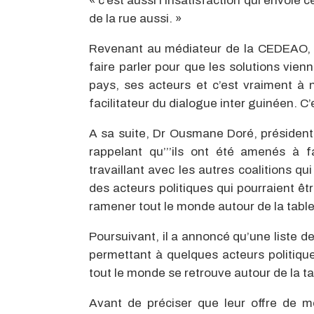
« c’est aussi l’insatisfaction qui envoie 
de la rue aussi. »
Revenant au médiateur de la CEDEAO, le
faire parler pour que les solutions vi
pays, ses acteurs et c’est vraiment à
facilitateur du dialogue inter guinéen. C’
A sa suite, Dr Ousmane Doré, présiden
rappelant qu’’’ils ont été amenés à f
travaillant avec les autres coalitions qu
des acteurs politiques qui pourraient ê
ramener tout le monde autour de la table
Poursuivant, il a annoncé qu’une liste d
permettant à quelques acteurs politiq
tout le monde se retrouve autour de la ta
Avant de préciser que leur offre de mé