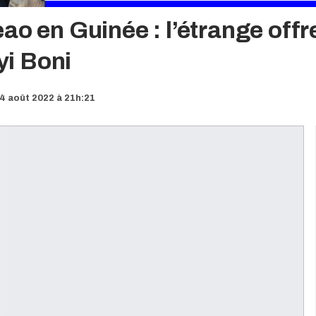
ao en Guinée : l’étrange offr
i Boni
4 août 2022 à 21h:21