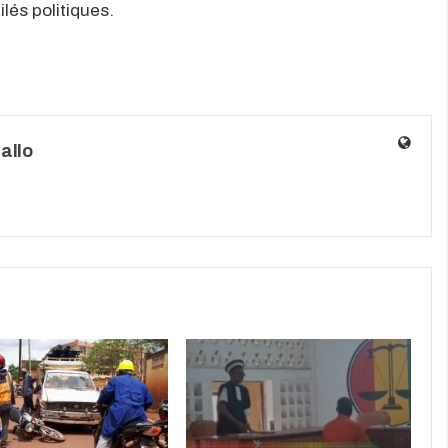
lés politiques.
allo