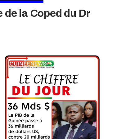
e de la Coped du Dr