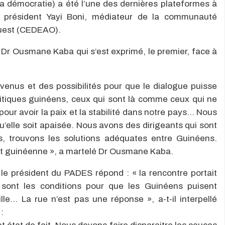
la démocratie) a été l’une des dernières plateformes à
e président Yayi Boni, médiateur de la communauté
ouest (CEDEAO).
, Dr Ousmane Kaba qui s’est exprimé, le premier, face à
venus et des possibilités pour que le dialogue puisse
litiques guinéens, ceux qui sont là comme ceux qui ne
 pour avoir la paix et la stabilité dans notre pays… Nous
’elle soit apaisée. Nous avons des dirigeants qui sont
, trouvons les solutions adéquates entre Guinéens.
est guinéenne », a martelé Dr Ousmane Kaba.
le président du PADES répond : « la rencontre portait
 sont les conditions pour que les Guinéens puisent
le… La rue n’est pas une réponse », a-t-il interpellé
: