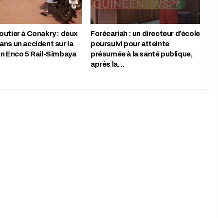
outier à Conakry : deux
Forécariah : un directeur d’école
ans un accident sur la
poursuivi pour atteinte
on Enco 5 Rail-Simbaya
présumée à la santé publique,
après la…