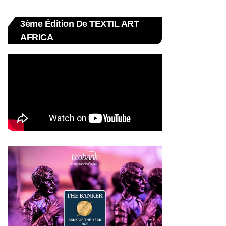
3ème Édition De TEXTIL ART
AFRICA