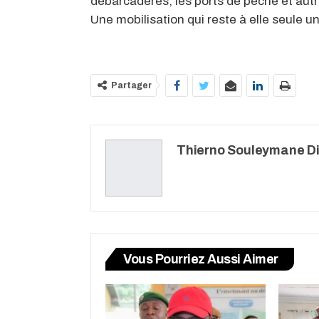
débarcadères, les ports de pêche et aut
Une mobilisation qui reste à elle seule un 
Partager
Thierno Souleymane Di
Vous Pourriez Aussi Aimer