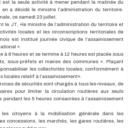
 est la seule activité à mener pendant la matinée du
 a décidé le ministre l’administration du territoire.
nale, ce samedi 23 juillet.
le JT, «le ministre de l’administration du territoire et
tivités locales et les circonscriptions territoriales de
is est institué journée civique de l’assainissement
ational ».
te à 8 heures et se termine à 12 heures est placée sous
ets, sous-préfets et maires des communes ». Plaçant
ponsabiliser les collectivités locales, conformément à
és locales relatif à l’assainissement».
vices de sécurités sont chargés à tous les niveaux, de
aires pour limiter la circulation routières aux seuls
s pendant les 5 heures consacrées à l’assainissement
s les citoyens à la mobilisation générale dans les
les concessions, les marchés, les gares routières, les