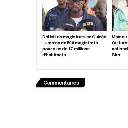
Déficit de magistrats en Guinée
Mamou : 
: « moins de 500 magistrats
Culture
pour plus de 17 millions
nationa
d’habitants…
Biro
Commentaires