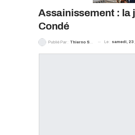
Assainissement : la j
Condé
Le :
samedi, 23 
Publié Par :
Thierno Souleymane Diallo