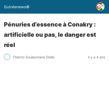
Guinéenews©
Pénuries d’essence à Conakry :
artificielle ou pas, le danger est
réel
Thierno Souleymane Diallo
il y a 4 ans