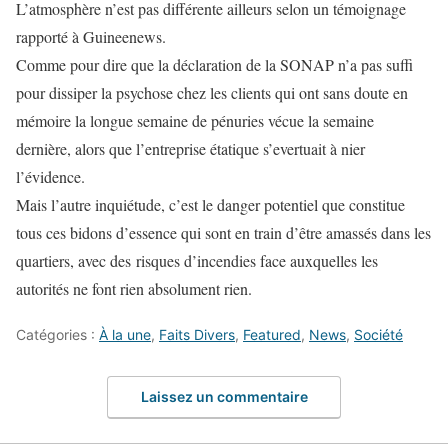
L’atmosphère n’est pas différente ailleurs selon un témoignage
rapporté à Guineenews.
Comme pour dire que la déclaration de la SONAP n’a pas suffi
pour dissiper la psychose chez les clients qui ont sans doute en
mémoire la longue semaine de pénuries vécue la semaine
dernière, alors que l’entreprise étatique s’evertuait à nier
l’évidence.
Mais l’autre inquiétude, c’est le danger potentiel que constitue
tous ces bidons d’essence qui sont en train d’être amassés dans les
quartiers, avec des risques d’incendies face auxquelles les
autorités ne font rien absolument rien.
Catégories :
À la une
,
Faits Divers
,
Featured
,
News
,
Société
Laissez un commentaire