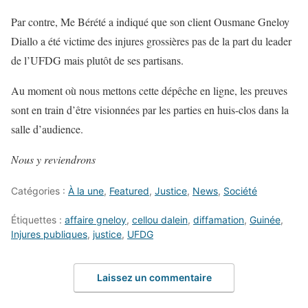
Par contre, Me Bérété a indiqué que son client Ousmane Gneloy
Diallo a été victime des injures grossières pas de la part du leader
de l’UFDG mais plutôt de ses partisans.
Au moment où nous mettons cette dépêche en ligne, les preuves
sont en train d’être visionnées par les parties en huis-clos dans la
salle d’audience.
Nous y reviendrons
Catégories :
À la une
,
Featured
,
Justice
,
News
,
Société
Étiquettes :
affaire gneloy
,
cellou dalein
,
diffamation
,
Guinée
,
Injures publiques
,
justice
,
UFDG
Laissez un commentaire