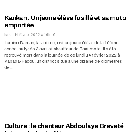
Kankan : Un jeune élève fusillé et sa moto
emportée.
lundi, 14 février 2022 à 16h:16
Lamine Daman, la victime, est un jeune élève de la 10ème
année au lycée 3 avril et chauffeur de Taxi-moto. Il a été
retrouvé mort dans la journée de ce lundi 14 février 2022 à
Kabada-Fadou, un district situé à une dizaine de kilomètres
de…
Culture : le chanteur Abdoulaye Breveté