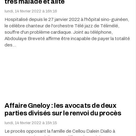
très malade et alité
lundi, 14 février 2022 à 16h:16
Hospitalisé depuis le 27 janvier 2022 à l'hôpital sino-guinéen,
le célèbre chanteur de l'orchestre Télé jazz de Télimélé,
souffre d'un problème cardiaque. Joint au téléphone,
Abdoulaye Breveté affirme être incapable de payer la totalité
des…
Affaire Gneloy : les avocats de deux
parties divisés sur le renvoi du procès
lundi, 14 février 2022 à 15h:15
Le procès opposant la famille de Cellou Dalein Diallo à