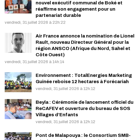
nouvel exécutif communal de Boké et
réaffirme son engagement pour un
partenariat durable
vendredi, 31 juillet 2026 à 22h:22
Air France annonce la nomination de Lionel
Rault, nouveau Directeur Général pour la
région ANSCO (Afrique du Nord, Sahel et
Côte Ouest)
vendredi, 31 juillet 2026 à 14h:14
Environnement : TotalEnergies Marketing
Guinée reboise 12 hectares à Forécariah
vendredi, 31 juillet 2026 à 12h:12
Beyla : Cérémonie de lancement officiel du
ReCAFEV et ouverture du bureau de SOS
Villages d’Enfants
vendredi, 31 juillet 2026 à 12h:12
Pont de Malapouya : le Consortium SMB-