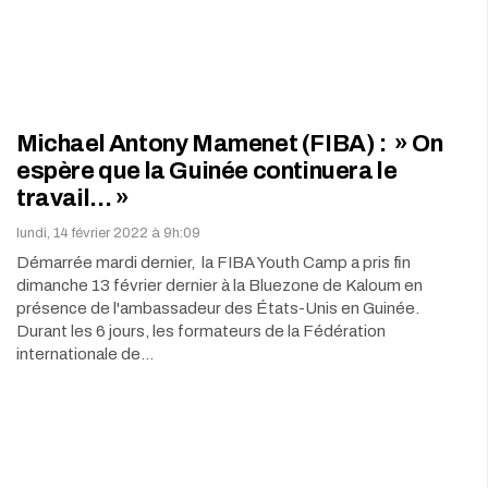
Michael Antony Mamenet (FIBA) : » On
espère que la Guinée continuera le
travail… »
lundi, 14 février 2022 à 9h:09
Démarrée mardi dernier, la FIBA Youth Camp a pris fin
dimanche 13 février dernier à la Bluezone de Kaloum en
présence de l'ambassadeur des États-Unis en Guinée.
Durant les 6 jours, les formateurs de la Fédération
internationale de…