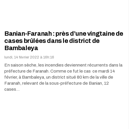
Banian-Faranah : près d’une vingtaine de
cases brûlées dans le district de
Bambaleya
lundi, 14 février 2022 à 16h:16
En saison sèche, les incendies deviennent récurrents dans la
préfecture de Faranah. Comme ce fut le cas ce mardi 14
février, à Bambaleya, un district situé 80 km de la ville de
Faranah, relevant de la sous-préfecture de Banian, 12
cases…