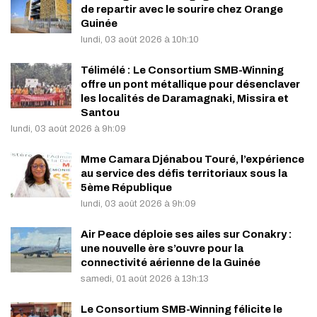
de repartir avec le sourire chez Orange
Guinée
lundi, 03 août 2026 à 10h:10
Télimélé : Le Consortium SMB-Winning
offre un pont métallique pour désenclaver
les localités de Daramagnaki, Missira et
Santou
lundi, 03 août 2026 à 9h:09
Mme Camara Djénabou Touré, l’expérience
au service des défis territoriaux sous la
5ème République
lundi, 03 août 2026 à 9h:09
Air Peace déploie ses ailes sur Conakry :
une nouvelle ère s’ouvre pour la
connectivité aérienne de la Guinée
samedi, 01 août 2026 à 13h:13
Le Consortium SMB-Winning félicite le