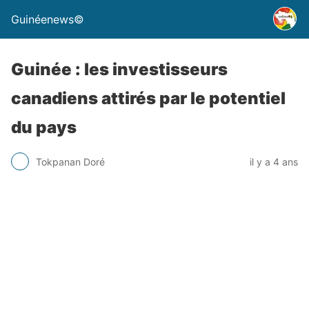
Guinéenews©
Guinée : les investisseurs
canadiens attirés par le potentiel
du pays
Tokpanan Doré
il y a 4 ans