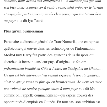
contexte, nous disons aux entreprises : ‘’ n’attendez pas que tout
soit bien pour commencer à venir ; venez déjà préparer le terrain
et soyez des parties prenantes du changement qui vont avoir lieu
au pays
», a dit Iya Touré.
Plus qu’un businessman
Partenaire et directeur général de TransNumerik, une entreprise
québécoise qui œuvre dans les technologies de l’information,
Mody-Oury Barry fait partie des guinéens de la diaspora qui
cherchent à investir dans leur pays d’origine. «
On est
présentement installé en Côte d’Ivoire, au Sénégal et au Ghana…
Ce qui est très intéressant en venant explorer le terrain guinéen,
c’est ce que je viens ici plus qu’en businessman.
Je viens ici avec
une volonté de rendre quelque chose à mon pays »
, a dit Mo –
comme on l’appelle communément – qui espère trouver des
opportunités d’emplois en Guinée. En tout cas, son ambition est