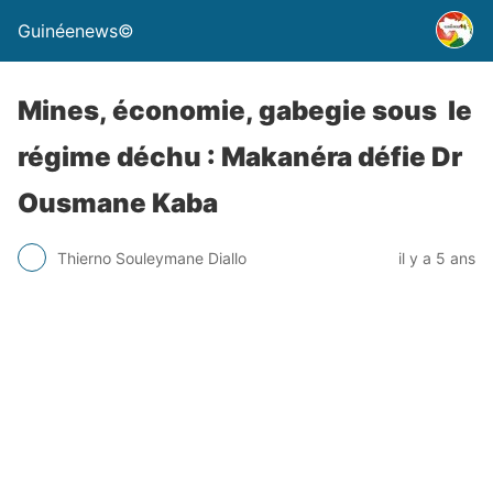
Guinéenews©
Mines, économie, gabegie sous le
régime déchu : Makanéra défie Dr
Ousmane Kaba
Thierno Souleymane Diallo
il y a 5 ans