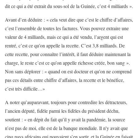
dit ce qui a été extrait du sous-sol de la Guinée, c’est 4 milliards ».
Avant d’en déduire : « cela veut dire que c’est le chiffre d’affaires,
c’est l’ensemble de toutes les factures. Vous pouvez extraire une
valeur de 4 milliards, mais ce qui a été vendu, l’argent qui est
rentré, c’est ce qu’on appelle la recette. C’est 3,8 milliards. De
cette recette, pour connaître l’intérêt, il faut déduire maintenant la
charge, le reste c’est ce qu’on appelle richesse créée, bon sang ».
Non sans déplorer : « quand on est docteur et qu’on ne comprend
pas ces détails entre chiffre d’affaires, la recette et le bénéfice,
c’est très difficile…»
A noter qu’auparavant, toujours pour contredire les détracteurs,
l’ancien député, fidèle parmi les fidèles du président déchu,
soutient : « en dépit du fait qu’il y avait la pandémie, la source
n’est pas de moi, elle est de la banque mondiale. Il n’y avait que
cinq pays africains qui pouvaient s’en sortir, et la Guinée en faisait