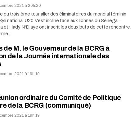
écembre 2021 à 20h:20
e du troisième tour aller des éliminatoires du mondial féminin
Syli national U20 s'est incliné face aux lionnes du Sénégal.
 et Hady N'Diaye ont inscrit les deux buts de cette rencontre.
terme…
s de M. le Gouverneur de la BCRG à
on de la Journée internationale des
s
cembre 2021 à 19h:19
nion ordinaire du Comité de Politique
re de la BCRG (communiqué)
cembre 2021 à 19h:19