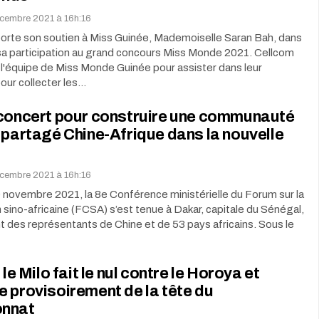
cembre 2021 à 16h:16
orte son soutien à Miss Guinée, Mademoiselle Saran Bah, dans
sa participation au grand concours Miss Monde 2021. Cellcom
à l'équipe de Miss Monde Guinée pour assister dans leur
ur collecter les…
 concert pour construire une communauté
 partagé Chine-Afrique dans la nouvelle
cembre 2021 à 16h:16
 novembre 2021, la 8e Conférence ministérielle du Forum sur la
sino-africaine (FCSA) s’est tenue à Dakar, capitale du Sénégal,
t des représentants de Chine et de 53 pays africains. Sous le
 le Milo fait le nul contre le Horoya et
 provisoirement de la tête du
onnat