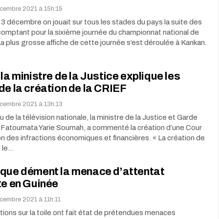
cembre 2021 à 15h:15
3 décembre on jouait sur tous les stades du pays la suite des
comptant pour la sixième journée du championnat national de
 La plus grosse affiche de cette journée s’est déroulée à Kankan.
 la ministre de la Justice explique les
de la création de la CRIEF
cembre 2021 à 13h:13
u de la télévision nationale, la ministre de la Justice et Garde
 Fatoumata Yarie Soumah, a commenté la création d’une Cour
n des infractions économiques et financières. « La création de
 le…
ique dément la menace d’attentat
te en Guinée
cembre 2021 à 11h:11
ions sur la toile ont fait état de prétendues menaces