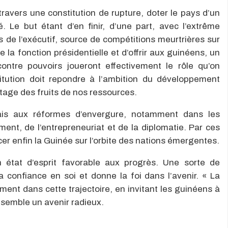
à travers une constitution de rupture, doter le pays d’un
 Le but étant d’en finir, d’une part, avec l’extrême
 de l’exécutif, source de compétitions meurtrières sur
e la fonction présidentielle et d’offrir aux guinéens, un
ntre pouvoirs joueront effectivement le rôle qu’on
titution doit repondre à l’ambition du développement
tage des fruits de nos ressources.
ais aux réformes d’envergure, notamment dans les
ent, de l’entrepreneuriat et de la diplomatie. Par ces
cer enfin la Guinée sur l’orbite des nations émergentes.
un état d’esprit favorable aux progrès. Une sorte de
a confiance en soi et donne la foi dans l’avenir. « La
ment dans cette trajectoire, en invitant les guinéens à
nsemble un avenir radieux.