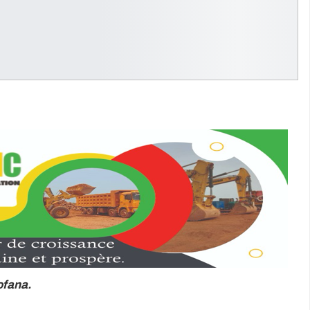
ofana.