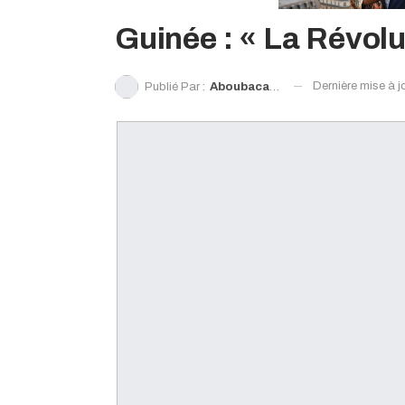
Guinée : « La Révolu
Dernière mise à j
Publié Par :
Aboubacar Fofana