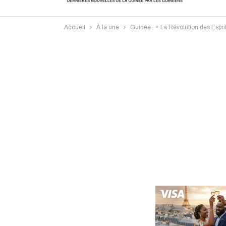
Accueil
À la une
Guinée : « La Révolution des Espri
Intervi