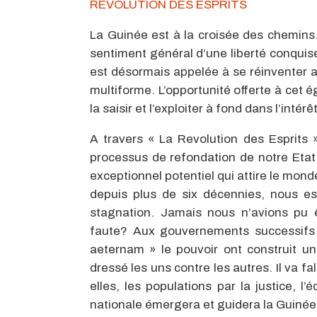
REVOLUTION DES ESPRITS
La Guinée est à la croisée des chemins.
sentiment général d’une liberté conquise
est désormais appelée à se réinventer al
multiforme. L’opportunité offerte à cet ég
la saisir et l’exploiter à fond dans l’intér
A travers « La Revolution des Esprits 
processus de refondation de notre Etat
exceptionnel potentiel qui attire le mond
depuis plus de six décennies, nous e
stagnation. Jamais nous n’avions pu 
faute? Aux gouvernements successifs 
aeternam » le pouvoir ont construit u
dressé les uns contre les autres. Il va fa
elles, les populations par la justice, l
nationale émergera et guidera la Guinée 