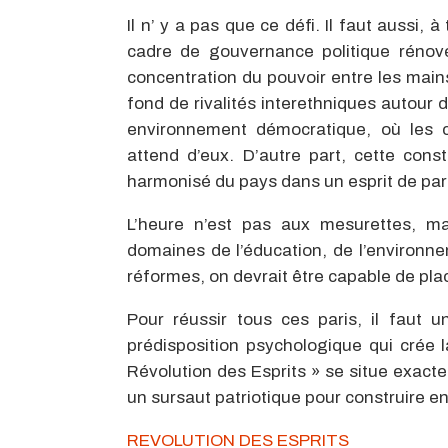
Il n’ y a pas que ce défi. Il faut aussi, 
cadre de gouvernance politique rénové.
concentration du pouvoir entre les mains
fond de rivalités interethniques autour d
environnement démocratique, où les co
attend d’eux. D’autre part, cette cons
harmonisé du pays dans un esprit de par
L’heure n’est pas aux mesurettes, m
domaines de l’éducation, de l’environnem
réformes, on devrait être capable de pla
Pour réussir tous ces paris, il faut 
prédisposition psychologique qui crée l
Révolution des Esprits » se situe exacte
un sursaut patriotique pour construire e
REVOLUTION DES ESPRITS