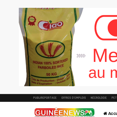
PUBLIREPORTAGE
OFFRES D’EMPLOIS
NÉCROLOGIE
PET
Accu