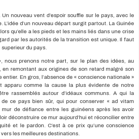
 Un nouveau vent d’espoir souffle sur le pays, avec le
. L’idée d’un nouveau départ surgit partout. La Guinée
ors qu’elle a les pieds et les mains liés dans une crise
ard par les autorités de la transition est unique. Il faut
êt superieur du pays.
», nous prenons notre part, sur le plan des idées, au
, en remontant aux origines de son retard malgré son
e entier. En gros, l’absence de « conscience nationale »
st apparu comme la cause la plus évidente de notre
être rassemblés autour d’idéaux communs. A qui la
de ce pays bien sûr, qui pour conserver « ad vitam
n mur de défiance entre les guinéens après les avoir
lloir déconstruire ce mur aujourd’hui et réconcilier entre
’équité et le pardon. C’est à ce prix qu’une conscience
vers les meilleures destinations.