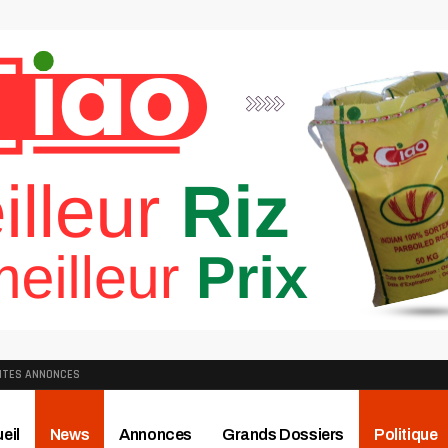
ITES ANNONCES
eil
News
Annonces
Grands Dossiers
Politique