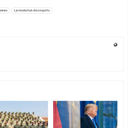
enews
La révolution des esprits