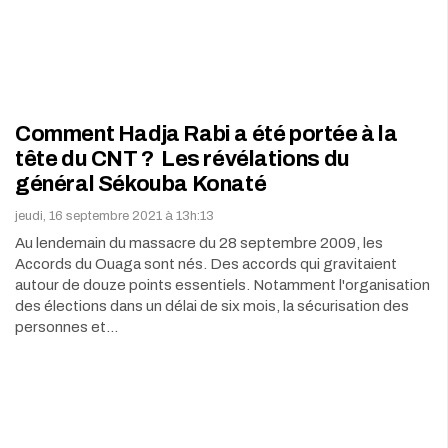
Comment Hadja Rabi a été portée à la
tête du CNT ? Les révélations du
général Sékouba Konaté
jeudi, 16 septembre 2021 à 13h:13
Au lendemain du massacre du 28 septembre 2009, les
Accords du Ouaga sont nés. Des accords qui gravitaient
autour de douze points essentiels. Notamment l'organisation
des élections dans un délai de six mois, la sécurisation des
personnes et…