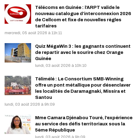
Télécoms en Guinée : l’ARPT valide le
nouveau catalogue d’interconnexion 2026
de Cellcom et fixe de nouvelles règles
tarifaires
mercredi, 05 août 2026 à 11h:11
Quiz MégaWin 3 : les gagnants continuent
de repartir avec le sourire chez Orange
Guinée
lundi, 03 août 2026 à 10h:10
Télimélé : Le Consortium SMB-Winning
offre un pont métallique pour désenclaver
les localités de Daramagnaki, Missira et
Santou
lundi, 03 août 2026 à 9h:09
Mme Camara Djénabou Touré, l’expérience
au service des défis territoriaux sous la
5ème République
lundi, 03 août 2026 à 9h:09