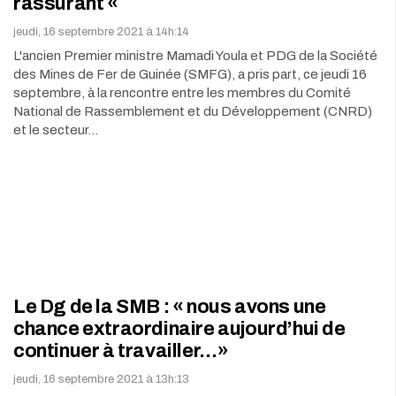
rassurant «
jeudi, 16 septembre 2021 à 14h:14
L'ancien Premier ministre Mamadi Youla et PDG de la Société
des Mines de Fer de Guinée (SMFG), a pris part, ce jeudi 16
septembre, à la rencontre entre les membres du Comité
National de Rassemblement et du Développement (CNRD)
et le secteur…
Le Dg de la SMB : « nous avons une
chance extraordinaire aujourd’hui de
continuer à travailler…»
jeudi, 16 septembre 2021 à 13h:13