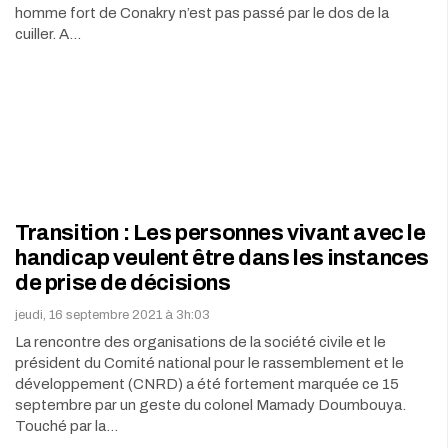
homme fort de Conakry n’est pas passé par le dos de la
cuiller. A…
Transition : Les personnes vivant avec le
handicap veulent être dans les instances
de prise de décisions
jeudi, 16 septembre 2021 à 3h:03
La rencontre des organisations de la société civile et le
président du Comité national pour le rassemblement et le
développement (CNRD) a été fortement marquée ce 15
septembre par un geste du colonel Mamady Doumbouya.
Touché par la…