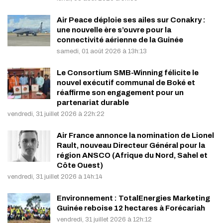
Air Peace déploie ses ailes sur Conakry :
une nouvelle ère s’ouvre pour la
connectivité aérienne de la Guinée
samedi, 01 août 2026 à 13h:13
Le Consortium SMB-Winning félicite le
nouvel exécutif communal de Boké et
réaffirme son engagement pour un
partenariat durable
vendredi, 31 juillet 2026 à 22h:22
Air France annonce la nomination de Lionel
Rault, nouveau Directeur Général pour la
région ANSCO (Afrique du Nord, Sahel et
Côte Ouest)
vendredi, 31 juillet 2026 à 14h:14
Environnement : TotalEnergies Marketing
Guinée reboise 12 hectares à Forécariah
vendredi, 31 juillet 2026 à 12h:12