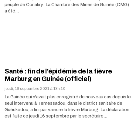
peuple de Conakry. La Chambre des Mines de Guinée (CMG)
a été…
Santé : fin de l’épidémie de la fièvre
Marburg en Guinée (officiel)
jeudi, 16 septembre 2021 à 13h:13
La Guinée qui n'avait plus enregistré de nouveau cas depuis le
seul intervenu à Temessadou, dans le district sanitaire de
Guéckédou, a fini par vaincre la fièvre Marburg. La déclaration
est faite ce jeudi 16 septembre par le secrétaire…