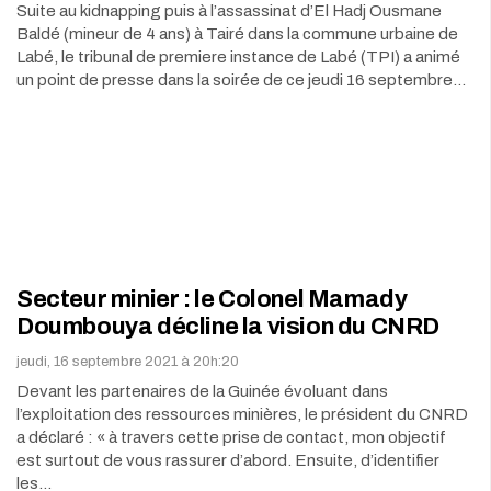
Suite au kidnapping puis à l’assassinat d’El Hadj Ousmane
Baldé (mineur de 4 ans) à Tairé dans la commune urbaine de
Labé, le tribunal de premiere instance de Labé (TPI) a animé
un point de presse dans la soirée de ce jeudi 16 septembre…
Secteur minier : le Colonel Mamady
Doumbouya décline la vision du CNRD
jeudi, 16 septembre 2021 à 20h:20
Devant les partenaires de la Guinée évoluant dans
l’exploitation des ressources minières, le président du CNRD
a déclaré : « à travers cette prise de contact, mon objectif
est surtout de vous rassurer d’abord. Ensuite, d’identifier
les…