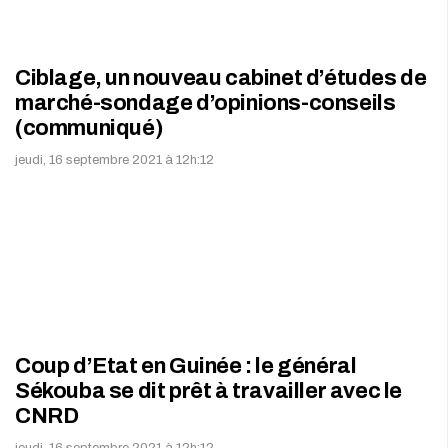
Ciblage, un nouveau cabinet d’études de
marché-sondage d’opinions-conseils
(communiqué)
jeudi, 16 septembre 2021 à 12h:12
Coup d’Etat en Guinée : le général
Sékouba se dit prêt à travailler avec le
CNRD
jeudi, 16 septembre 2021 à 12h:12