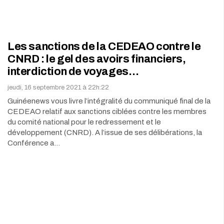
Les sanctions de la CEDEAO contre le
CNRD : le gel des avoirs financiers,
interdiction de voyages…
jeudi, 16 septembre 2021 à 22h:22
Guinéenews vous livre l’intégralité du communiqué final de la
CEDEAO relatif aux sanctions ciblées contre les membres
du comité national pour le redressement et le
développement (CNRD). A l’issue de ses délibérations, la
Conférence a…