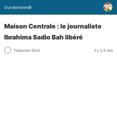
Guinéenews©
Maison Centrale : le journaliste
Ibrahima Sadio Bah libéré
Tokpanan Doré
il y a 5 ans