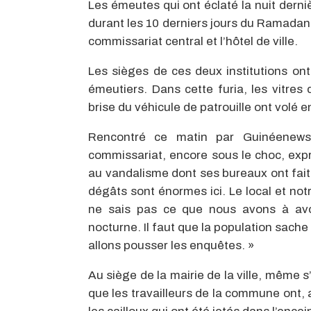
Les émeutes qui ont éclaté la nuit dernièr
durant les 10 derniers jours du Ramadan,
commissariat central et l’hôtel de ville.
Les sièges de ces deux institutions ont
émeutiers. Dans cette furia, les vitres
brise du véhicule de patrouille ont volé en
Rencontré ce matin par Guinéenews,
commissariat, encore sous le choc, exp
au vandalisme dont ses bureaux ont fait 
dégâts sont énormes ici. Le local et not
ne sais pas ce que nous avons à avoir
nocturne. Il faut que la population sach
allons pousser les enquêtes. »
Au siège de la mairie de la ville, même s’
que les travailleurs de la commune ont,