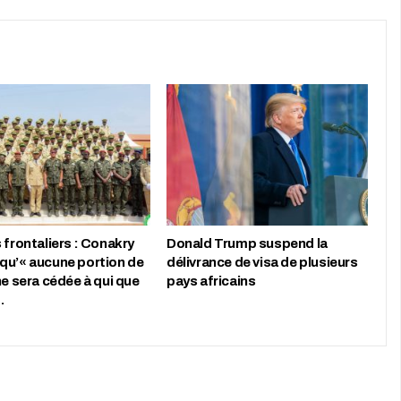
 frontaliers : Conakry
Donald Trump suspend la
qu’« aucune portion de
délivrance de visa de plusieurs
ne sera cédée à qui que
pays africains
…