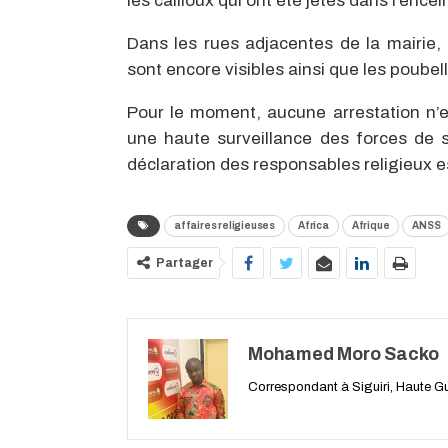
les cailloux qui ont été jetés dans l’ence
Dans les rues adjacentes de la mairie, 
sont encore visibles ainsi que les poubell
Pour le moment, aucune arrestation n’e
une haute surveillance des forces de 
déclaration des responsables religieux e
affaires religieuses
Africa
Afrique
ANSS
Partager
Mohamed Moro Sacko
Correspondant à Siguiri, Haute G