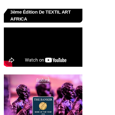
3ème Édition De TEXTIL ART
AFRICA