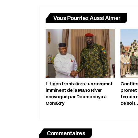
Vous Pourriez Aussi Aimer
Litiges frontaliers : un sommet
Conflits
imminent de la Mano River
promet 
convoqué par Doumbouya à
terrain 
Conakry
ce soit
Commentaires