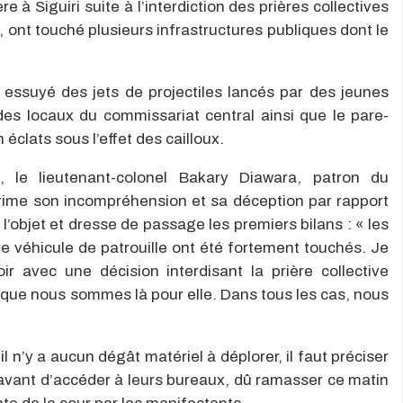
e à Siguiri suite à l’interdiction des prières collectives
 ont touché plusieurs infrastructures publiques dont le
 essuyé des jets de projectiles lancés par des jeunes
 des locaux du commissariat central ainsi que le pare-
 éclats sous l’effet des cailloux.
 le lieutenant-colonel Bakary Diawara, patron du
rime son incompréhension et sa déception par rapport
l’objet et dresse de passage les premiers bilans : « les
re véhicule de patrouille ont été fortement touchés. Je
 avec une décision interdisant la prière collective
e que nous sommes là pour elle. Dans tous les cas, nous
il n’y a aucun dégât matériel à déplorer, il faut préciser
 avant d’accéder à leurs bureaux, dû ramasser ce matin