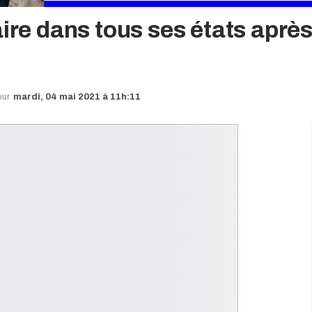
aire dans tous ses états après
our
mardi, 04 mai 2021 à 11h:11