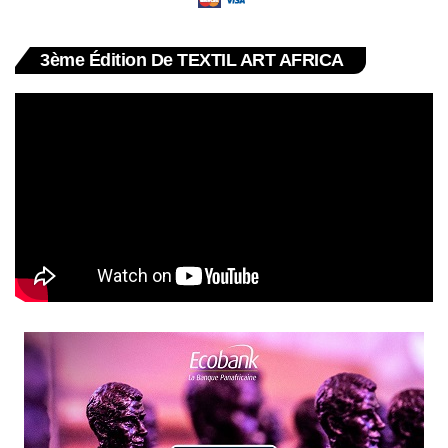
3ème Édition De TEXTIL ART AFRICA