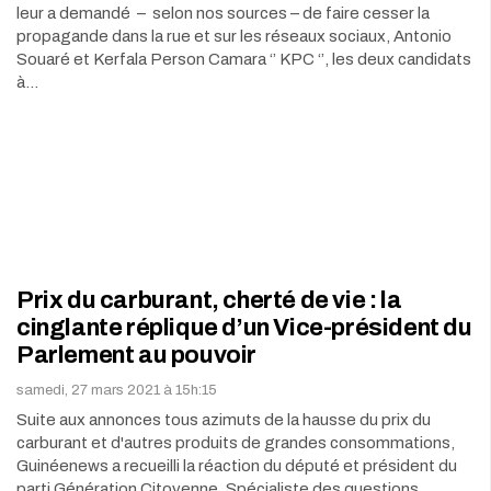
leur a demandé – selon nos sources – de faire cesser la
propagande dans la rue et sur les réseaux sociaux, Antonio
Souaré et Kerfala Person Camara ‘’ KPC ‘’, les deux candidats
à…
Prix du carburant, cherté de vie : la
cinglante réplique d’un Vice-président du
Parlement au pouvoir
samedi, 27 mars 2021 à 15h:15
Suite aux annonces tous azimuts de la hausse du prix du
carburant et d'autres produits de grandes consommations,
Guinéenews a recueilli la réaction du député et président du
parti Génération Citoyenne. Spécialiste des questions