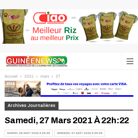
Accueil
2021
mars
27
Archives Journalières
Samedi, 27 Mars 2021 À 22h:22
SAMEDI, 08 AOÛT 2026 À 0H:00
VENDREDI, 07 AOÛT 2026 À 0H:00