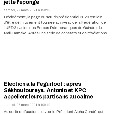
jette l’éponge
samedi, 27 mars 2021 à 19h:19
Décidément, la page du scrutin présidentiel 2020 est loin
d'être définitivement tournée au niveau de la Fédération de
l’UFDG (Union des Forces Démocratiques de Guinée) du
Mali-Bamako. Après une série de constats et de révélations…
Election à la Féguifoot : après
Sékhoutoureya, Antonio et KPC
appellent leurs partisans au calme
samedi, 27 mars 2021 à 19h:19
Au sortir de l’audience avec le Président Alpha Condé qui