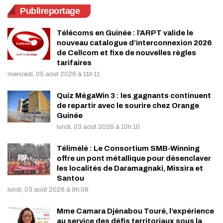
Publireportage
Télécoms en Guinée : l’ARPT valide le
nouveau catalogue d’interconnexion 2026
de Cellcom et fixe de nouvelles règles
tarifaires
mercredi, 05 août 2026 à 11h:11
Quiz MégaWin 3 : les gagnants continuent
de repartir avec le sourire chez Orange
Guinée
lundi, 03 août 2026 à 10h:10
Télimélé : Le Consortium SMB-Winning
offre un pont métallique pour désenclaver
les localités de Daramagnaki, Missira et
Santou
lundi, 03 août 2026 à 9h:09
Mme Camara Djénabou Touré, l’expérience
au service des défis territoriaux sous la