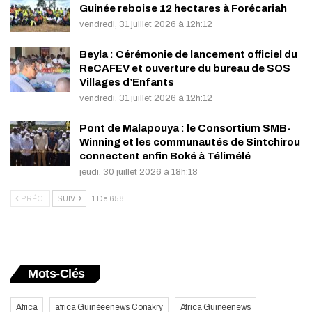
Guinée reboise 12 hectares à Forécariah
vendredi, 31 juillet 2026 à 12h:12
Beyla : Cérémonie de lancement officiel du
ReCAFEV et ouverture du bureau de SOS
Villages d’Enfants
vendredi, 31 juillet 2026 à 12h:12
Pont de Malapouya : le Consortium SMB-
Winning et les communautés de Sintchirou
connectent enfin Boké à Télimélé
jeudi, 30 juillet 2026 à 18h:18
PRÉC.
SUIV.
1 De 658
Mots-Clés
Africa
africa Guinéeenews Conakry
Africa Guinéenews