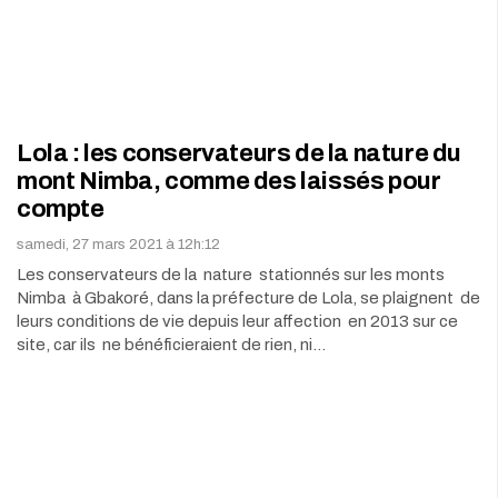
Lola : les conservateurs de la nature du
mont Nimba, comme des laissés pour
compte
samedi, 27 mars 2021 à 12h:12
Les conservateurs de la nature stationnés sur les monts
Nimba à Gbakoré, dans la préfecture de Lola, se plaignent de
leurs conditions de vie depuis leur affection en 2013 sur ce
site, car ils ne bénéficieraient de rien, ni…