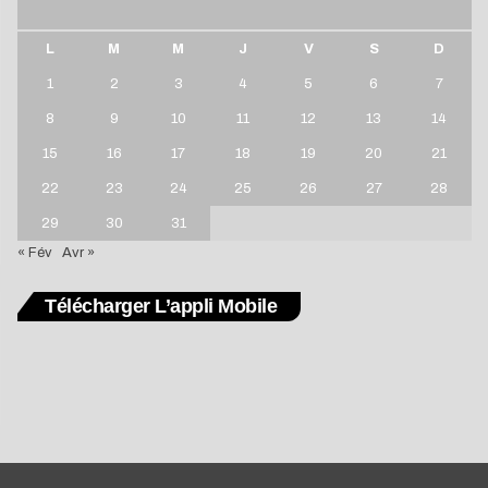
L
M
M
J
V
S
D
1
2
3
4
5
6
7
8
9
10
11
12
13
14
15
16
17
18
19
20
21
22
23
24
25
26
27
28
29
30
31
« Fév
Avr »
Télécharger L’appli Mobile