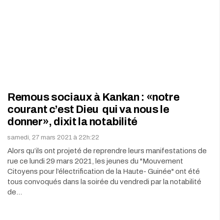
Remous sociaux à Kankan : «notre
courant c’est Dieu qui va nous le
donner», dixit la notabilité
samedi, 27 mars 2021 à 22h:22
Alors qu’ils ont projeté de reprendre leurs manifestations de
rue ce lundi 29 mars 2021, les jeunes du "Mouvement
Citoyens pour l’électrification de la Haute- Guinée" ont été
tous convoqués dans la soirée du vendredi par la notabilité
de…