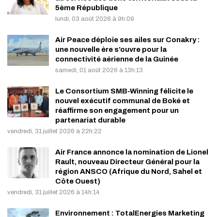
5ème République
lundi, 03 août 2026 à 9h:09
Air Peace déploie ses ailes sur Conakry :
une nouvelle ère s’ouvre pour la
connectivité aérienne de la Guinée
samedi, 01 août 2026 à 13h:13
Le Consortium SMB-Winning félicite le
nouvel exécutif communal de Boké et
réaffirme son engagement pour un
partenariat durable
vendredi, 31 juillet 2026 à 22h:22
Air France annonce la nomination de Lionel
Rault, nouveau Directeur Général pour la
région ANSCO (Afrique du Nord, Sahel et
Côte Ouest)
vendredi, 31 juillet 2026 à 14h:14
Environnement : TotalEnergies Marketing