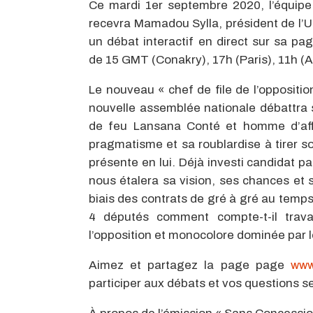
Ce mardi 1er septembre 2020, l’équip
recevra Mamadou Sylla, président de l
un débat interactif en direct sur sa p
de 15 GMT (Conakry), 17h (Paris), 11h (A
Le nouveau « chef de file de l’oppositi
nouvelle assemblée nationale débattra su
de feu Lansana Conté et homme d’aff
pragmatisme et sa roublardise à tirer so
présente en lui. Déjà investi candidat par
nous étalera sa vision, ses chances et s
biais des contrats de gré à gré au temps
4 députés comment compte-t-il trava
l’opposition et monocolore dominée par le
Aimez et partagez la page page
www
participer aux débats et vos questions s