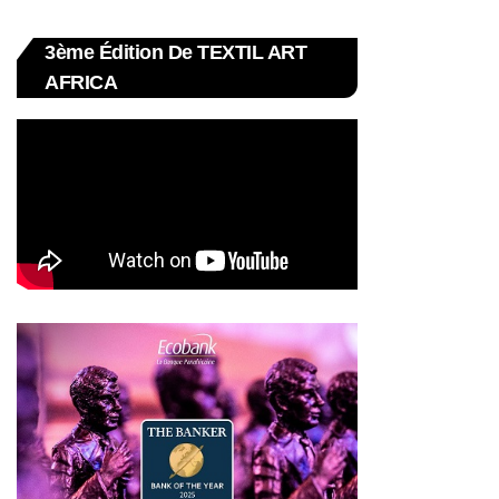
3ème Édition De TEXTIL ART
AFRICA