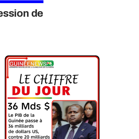
ession de