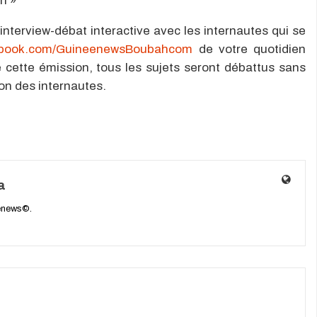
n »
nterview-débat interactive avec les internautes qui se
book.com/GuineenewsBoubahcom
de votre quotidien
 cette émission, tous les sujets seront débattus sans
on des internautes.
a
enews©.