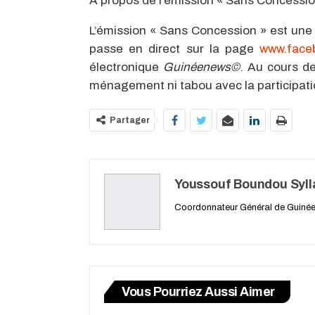
À propos de l’émission « Sans Concessio
L’émission « Sans Concession » est une i
passe en direct sur la page
www.face
électronique
Guinéenews©
. Au cours de
ménagement ni tabou avec la participati
Partager
Youssouf Boundou Syll
Coordonnateur Général de Guiné
Vous Pourriez Aussi Aimer