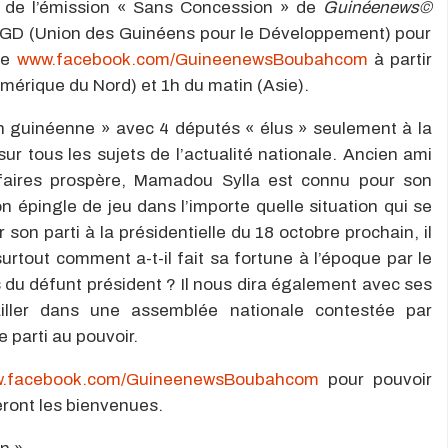
e de l’émission « Sans Concession » de
Guinéenews©
’UGD (Union des Guinéens pour le Développement) pour
age
www.facebook.com/GuineenewsBoubahcom
à partir
mérique du Nord) et 1h du matin (Asie).
on guinéenne » avec 4 députés « élus » seulement à la
r tous les sujets de l’actualité nationale. Ancien ami
aires prospère, Mamadou Sylla est connu pour son
n épingle de jeu dans l’importe quelle situation qui se
 son parti à la présidentielle du 18 octobre prochain, il
urtout comment a-t-il fait sa fortune à l’époque par le
 du défunt président ? Il nous dira également avec ses
iller dans une assemblée nationale contestée par
 parti au pouvoir.
.facebook.com/GuineenewsBoubahcom
pour pouvoir
eront les bienvenues.