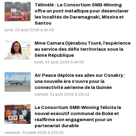
Télimélé : Le Consortium SMB-Winning
offre un pont métallique pour désenclaver
les localités de Daramagnaki, Missira et
Santou
lundi, 03 août 2026 à 9h:09
Mme Camara Djénabou Touré, l’expérience
au service des défis territoriaux sous la
5ème République
lundi, 03 août 2026 à 9h:09
Air Peace déploie ses ailes sur Conakry :
une nouvelle ère s’ouvre pour la
connectivité aérienne de la Guinée
samedi, 01 août 2026 à 13h:13
Le Consortium SMB-Winning félicite le
nouvel exécutif communal de Boké et
réaffirme son engagement pour un
partenariat durable
vendredi, 31 juillet 2026 à 22h:22