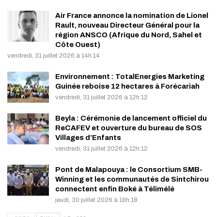
Air France annonce la nomination de Lionel
Rault, nouveau Directeur Général pour la
région ANSCO (Afrique du Nord, Sahel et
Côte Ouest)
vendredi, 31 juillet 2026 à 14h:14
Environnement : TotalEnergies Marketing
Guinée reboise 12 hectares à Forécariah
vendredi, 31 juillet 2026 à 12h:12
Beyla : Cérémonie de lancement officiel du
ReCAFEV et ouverture du bureau de SOS
Villages d’Enfants
vendredi, 31 juillet 2026 à 12h:12
Pont de Malapouya : le Consortium SMB-
Winning et les communautés de Sintchirou
connectent enfin Boké à Télimélé
jeudi, 30 juillet 2026 à 18h:18