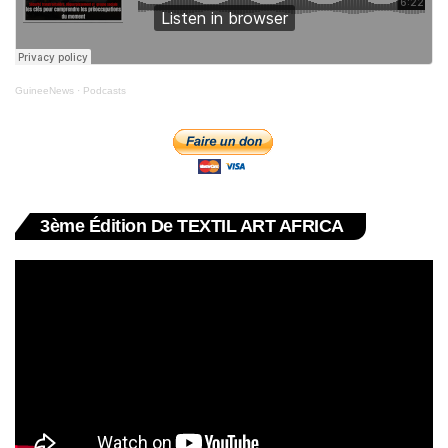
GuineeNews
·
Podcasts
3ème Édition De TEXTIL ART AFRICA