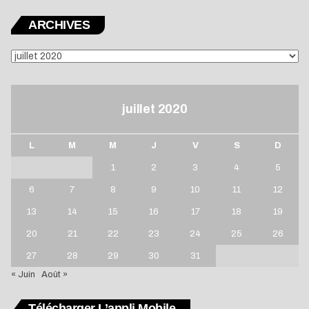
ARCHIVES
ARCHIVES
juillet 2020
L
M
M
J
V
S
D
1
2
3
4
5
6
7
8
9
10
11
12
13
14
15
16
17
18
19
20
21
22
23
24
25
26
27
28
29
30
31
« Juin
Août »
Télécharger L’appli Mobile