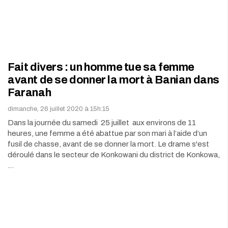
Fait divers : un homme tue sa femme
avant de se donner la mort à Banian dans
Faranah
dimanche, 26 juillet 2020 à 15h:15
Dans la journée du samedi 25 juillet aux environs de 11
heures, une femme a été abattue par son mari à l’aide d’un
fusil de chasse, avant de se donner la mort. Le drame s'est
déroulé dans le secteur de Konkowani du district de Konkowa,
…