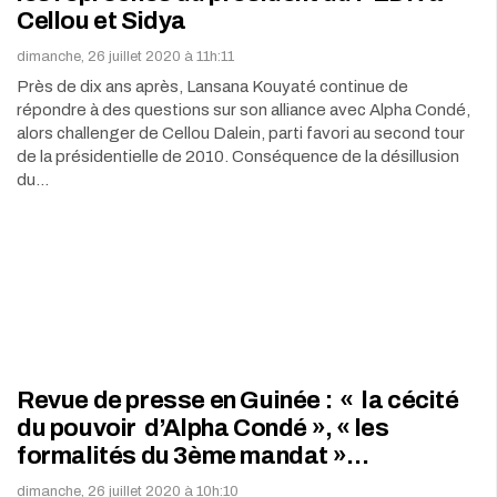
Cellou et Sidya
dimanche, 26 juillet 2020 à 11h:11
Près de dix ans après, Lansana Kouyaté continue de
répondre à des questions sur son alliance avec Alpha Condé,
alors challenger de Cellou Dalein, parti favori au second tour
de la présidentielle de 2010. Conséquence de la désillusion
du…
Revue de presse en Guinée : « la cécité
du pouvoir d’Alpha Condé », « les
formalités du 3ème mandat »…
dimanche, 26 juillet 2020 à 10h:10